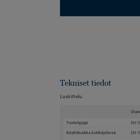
Tekniset tiedot
Luokittelu
Stan
Tuotetyyppi
EN I
Käyttöluokka kotikäytössä
EN I