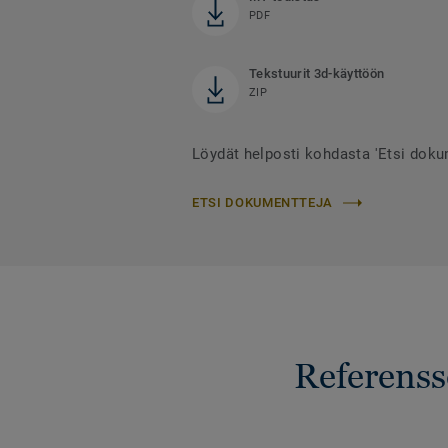
PDF
Tekstuurit 3d-käyttöön
ZIP
Löydät helposti kohdasta 'Etsi dokum
ETSI DOKUMENTTEJA
Referens