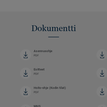
Dokumentti
Asennusohje
PDF
Esitteet
PDF
Hoito-ohje (Kodin tilat)
PDF
MHS