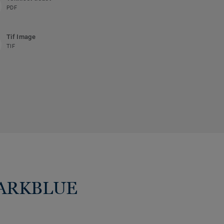
PDF
Tif Image
TIF
 DARKBLUE