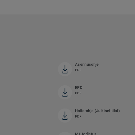
Asennusohje
PDF
EPD
PDF
Hoito-ohje (Julkiset tilat)
PDF
M1-todistus