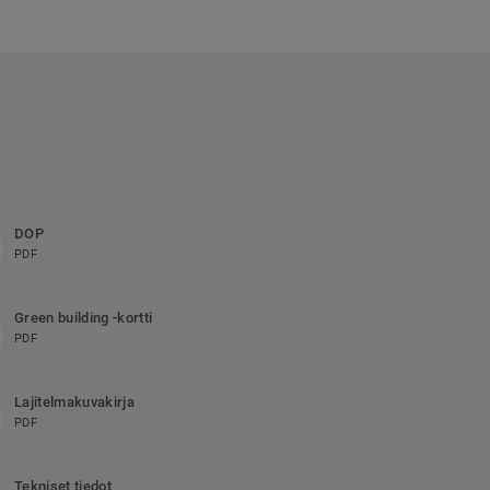
DOP
PDF
Green building -kortti
PDF
Lajitelmakuvakirja
PDF
Tekniset tiedot