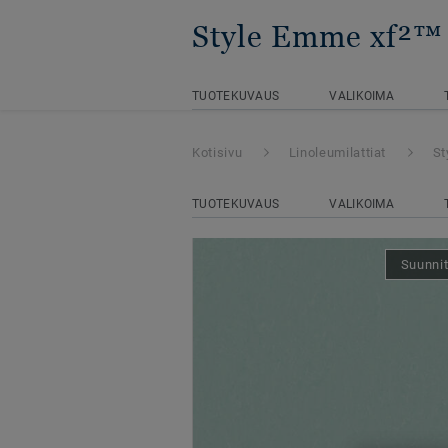
Style Emme xf²™
TUOTEKUVAUS
VALIKOIMA
Kotisivu
Linoleumilattiat
St
TUOTEKUVAUS
VALIKOIMA
Suunnit