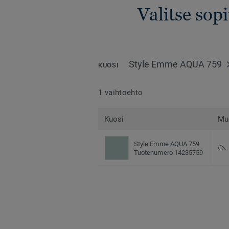
Valitse sop
Style Emme AQUA 759
KUOSI
1 vaihtoehto
Kuosi
Mu
Style Emme AQUA 759
Tuotenumero 14235759