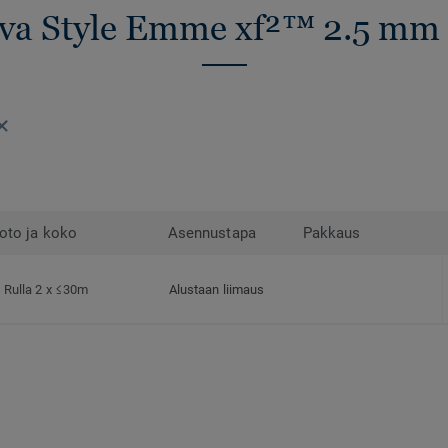
iva Style Emme xf²™ 2.5 mm 
oto ja koko
Asennustapa
Pakkaus
Rulla 2 x ≤30m
Alustaan liimaus