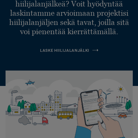
hiilijalanjälkeä? Voit hyödyntää
laskintamme arvioimaan projektisi
hiilijalanjäljen sekä tavat, joilla sitä
voi pienentää kierrättämällä.
LASKE HIILIJALANJÄLKI