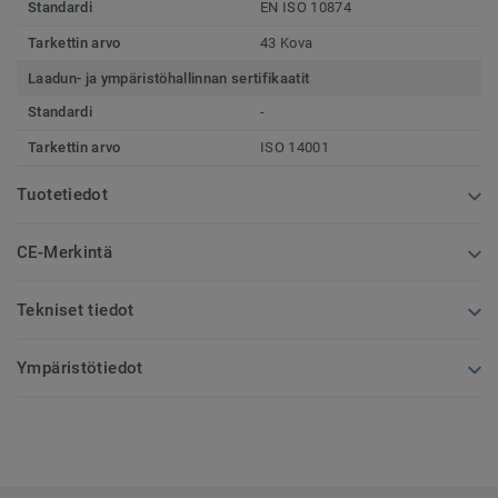
Standardi
EN ISO 10874
Tarkettin arvo
43 Kova
Laadun- ja ympäristöhallinnan sertifikaatit
Standardi
-
Tarkettin arvo
ISO 14001
Tuotetiedot
CE-Merkintä
Tekniset tiedot
Ympäristötiedot