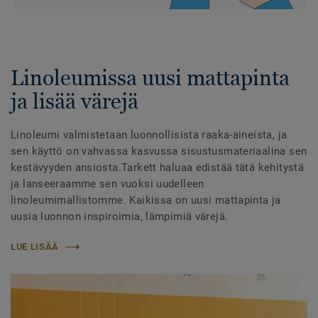
Linoleumissa uusi mattapinta
ja lisää värejä
Linoleumi valmistetaan luonnollisista raaka-aineista, ja
sen käyttö on vahvassa kasvussa sisustusmateriaalina sen
kestävyyden ansiosta.Tarkett haluaa edistää tätä kehitystä
ja lanseeraamme sen vuoksi uudelleen
linoleumimallistomme. Kaikissa on uusi mattapinta ja
uusia luonnon inspiroimia, lämpimiä värejä.
LUE LISÄÄ