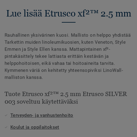
Lue lisää Etrusco xf²™ 2.5 mm
Rauhallinen yksivärinen kuosi. Mallisto on helppo yhdistää
Tarkettin muiden linoleumikuosien, kuten Veneton, Style
Emmen ja Style Ellen kanssa. Mattapintainen xf²-
pintakäsittely tekee lattiasta erittäin kestävän ja
helppohoitoisen, eikä vahaa tai hoitoaineita tarvita.
Kymmenen väriä on kehitetty yhteensopiviksi LinoWall-
malliston kanssa.
Tuote Etrusco xf²™ 2.5 mm Etrusco SILVER
003 soveltuu käytettäväksi
Terveyden- ja vanhustenhoito
Koulut ja oppilaitokset