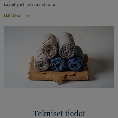
käytettyjä linoleumilattioita
LUE LISÄÄ
Tekniset tiedot