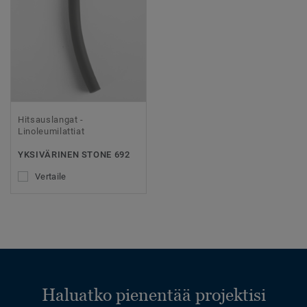
Hitsauslangat -
Linoleumilattiat
YKSIVÄRINEN STONE 692
Vertaile
Haluatko pienentää projektisi