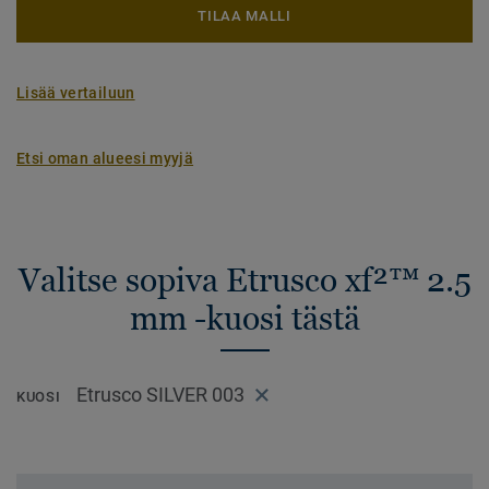
TILAA MALLI
Lisää vertailuun
Etsi oman alueesi myyjä
Valitse sopiva Etrusco xf²™ 2.5
mm -kuosi tästä
Etrusco SILVER 003
KUOSI