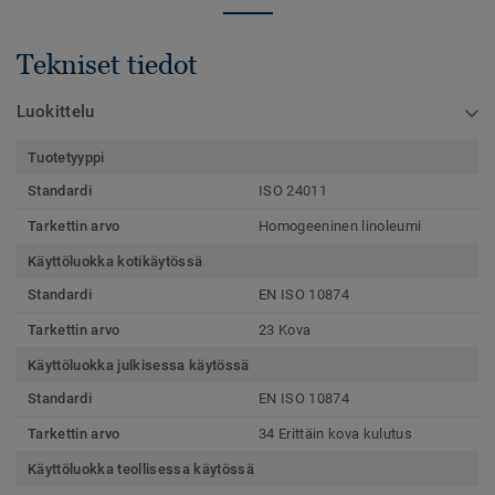
Tekniset tiedot
Luokittelu
Tuotetyyppi
Standardi
ISO 24011
Tarkettin arvo
Homogeeninen linoleumi
Käyttöluokka kotikäytössä
Standardi
EN ISO 10874
Tarkettin arvo
23 Kova
Käyttöluokka julkisessa käytössä
Standardi
EN ISO 10874
Tarkettin arvo
34 Erittäin kova kulutus
Käyttöluokka teollisessa käytössä