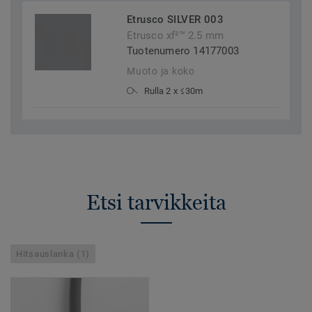
Etrusco SILVER 003
Etrusco xf²™ 2.5 mm
Tuotenumero 14177003
Muoto ja koko
Rulla 2 x ≤30m
Etsi tarvikkeita
Hitsauslanka (1)