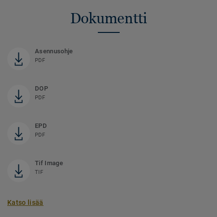
Dokumentti
Asennusohje
PDF
DOP
PDF
EPD
PDF
Tif Image
TIF
Katso lisää