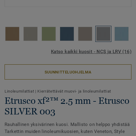
Katso kaikki kuosit - NCS ja LRV (16)
SUUNNITTELUOHJELMA
Linoleumilattiat
|
Kierrätettävät muovi- ja linoleumilattiat
Etrusco xf²™ 2.5 mm - Etrusco
SILVER 003
Rauhallinen yksivärinen kuosi. Mallisto on helppo yhdistää
Tarkettin muiden linoleumikuosien, kuten Veneton, Style