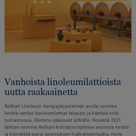
Vanhoista linoleumilattioista
uutta raakaainetta
ReStart Linoleum -keräysjärjestelmän avulla voimme
kerätä vanhat linoleumilattiat takaisin ja käyttää niitä
tuotannossa. Olemme päässeet pitkälle. Kesästä 2021
lähtien voimme ReStart-kierrätysohjelman ansiosta kerätä
ja kierrättää paitsi asennuksen hukkamateriaalia, myös