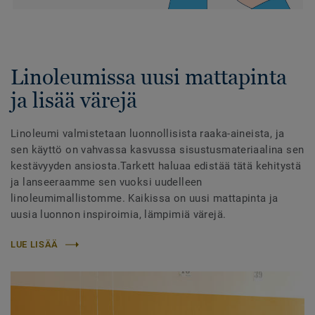
Linoleumissa uusi mattapinta
ja lisää värejä
Linoleumi valmistetaan luonnollisista raaka-aineista, ja
sen käyttö on vahvassa kasvussa sisustusmateriaalina sen
kestävyyden ansiosta.Tarkett haluaa edistää tätä kehitystä
ja lanseeraamme sen vuoksi uudelleen
linoleumimallistomme. Kaikissa on uusi mattapinta ja
uusia luonnon inspiroimia, lämpimiä värejä.
LUE LISÄÄ