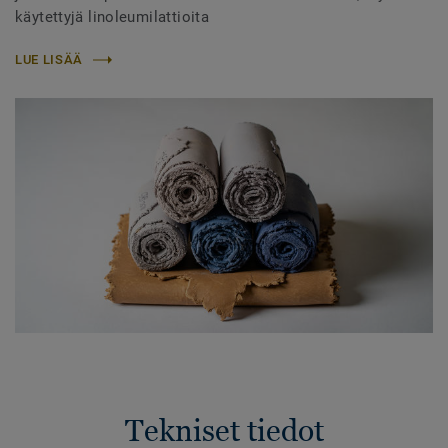
käytettyjä linoleumilattioita
LUE LISÄÄ
Tekniset tiedot