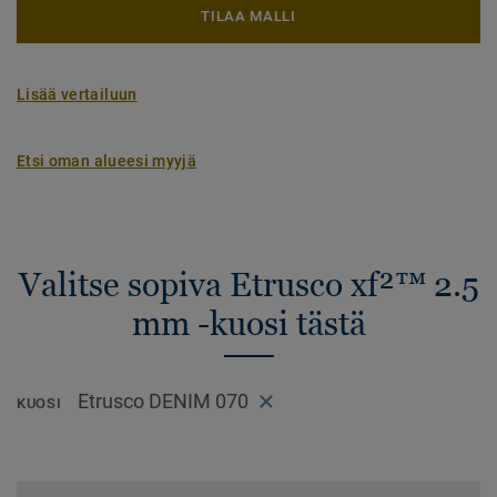
TILAA MALLI
Lisää vertailuun
Etsi oman alueesi myyjä
Valitse sopiva Etrusco xf²™ 2.5
mm -kuosi tästä
Etrusco DENIM 070
KUOSI