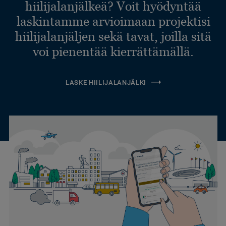
hiilijalanjälkeä? Voit hyödyntää
laskintamme arvioimaan projektisi
hiilijalanjäljen sekä tavat, joilla sitä
voi pienentää kierrättämällä.
LASKE HIILIJALANJÄLKI