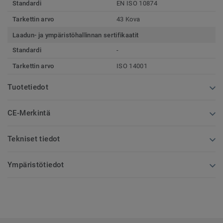
Standardi
EN ISO 10874
Tarkettin arvo
43 Kova
Laadun- ja ympäristöhallinnan sertifikaatit
Standardi
-
Tarkettin arvo
ISO 14001
Tuotetiedot
CE-Merkintä
Tekniset tiedot
Ympäristötiedot