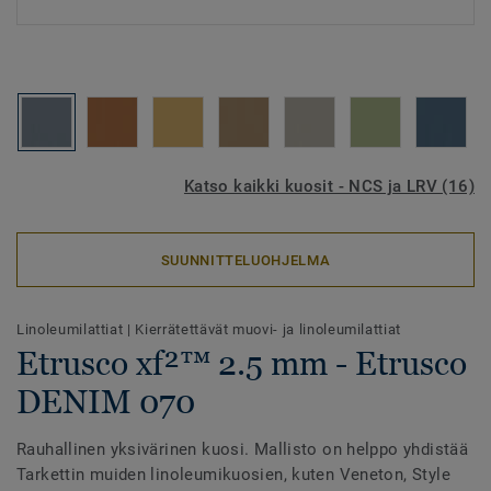
Katso kaikki kuosit - NCS ja LRV (16)
SUUNNITTELUOHJELMA
Linoleumilattiat
|
Kierrätettävät muovi- ja linoleumilattiat
Etrusco xf²™ 2.5 mm - Etrusco
DENIM 070
Rauhallinen yksivärinen kuosi. Mallisto on helppo yhdistää
Tarkettin muiden linoleumikuosien, kuten Veneton, Style