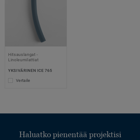
Hitsauslangat -
Linoleumilattiat
YKSIVÄRINEN ICE 765
Vertaile
Haluatko pienentää projektisi