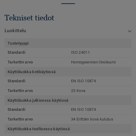
Tekniset tiedot
Luokittelu
Tuotetyyppi
Standardi
ISO 24011
Tarkettin arvo
Homogeeninen linoleumi
Käyttöluokka kotikäytössä
Standardi
EN ISO 10874
Tarkettin arvo
23 Kova
Käyttöluokka julkisessa käytössä
Standardi
EN ISO 10874
Tarkettin arvo
34 Erittäin kova kulutus
Käyttöluokka teollisessa käytössä