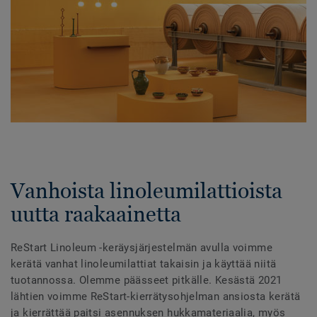
Vanhoista linoleumilattioista
uutta raakaainetta
ReStart Linoleum -keräysjärjestelmän avulla voimme
kerätä vanhat linoleumilattiat takaisin ja käyttää niitä
tuotannossa. Olemme päässeet pitkälle. Kesästä 2021
lähtien voimme ReStart-kierrätysohjelman ansiosta kerätä
ja kierrättää paitsi asennuksen hukkamateriaalia, myös