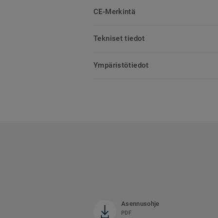
CE-Merkintä
Tekniset tiedot
Ympäristötiedot
Asennusohje
PDF