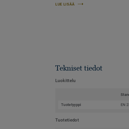
LUE LISÄÄ
Tekniset tiedot
Luokittelu
Stan
Tuotetyyppi
EN 2
Tuotetiedot