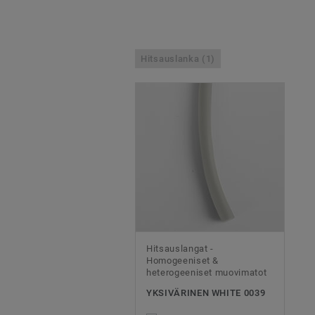
Hitsauslanka (1)
Hitsauslangat -
Homogeeniset &
heterogeeniset muovimatot
YKSIVÄRINEN WHITE 0039