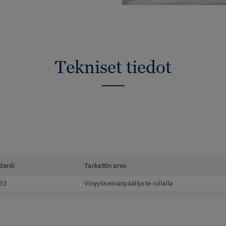
Tekniset tiedot
dardi
Tarkettin arvo
33
Vinyyliseinänpäällyste rullalla