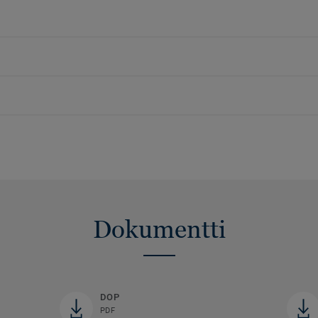
Dokumentti
DOP
PDF