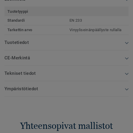
Tuotetyyppi
Standardi
EN 233
Tarkettin arvo
Vinyyliseinänpäällyste rullalla
Tuotetiedot
CE-Merkintä
Tekniset tiedot
Ympäristötiedot
Yhteensopivat mallistot