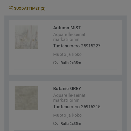
SUODATTIMET (2)
Autumn MIST
Aquarelle-seinät
märkätiloihin
Tuotenumero 25915227
Muoto ja koko
Rulla 2x35m
Botanic GREY
Aquarelle-seinät
märkätiloihin
Tuotenumero 25915215
Muoto ja koko
Rulla 2x35m