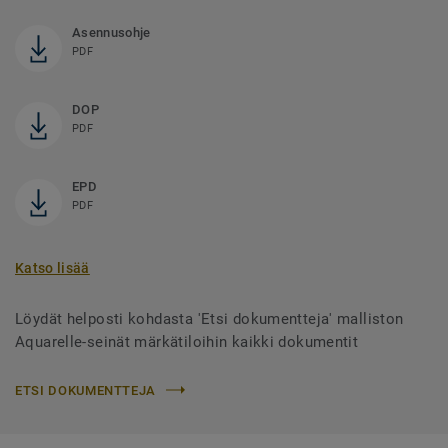
Asennusohje
PDF
DOP
PDF
EPD
PDF
Katso lisää
Löydät helposti kohdasta 'Etsi dokumentteja' malliston
Aquarelle-seinät märkätiloihin kaikki dokumentit
ETSI DOKUMENTTEJA