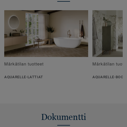
Märkätilan tuotteet
Märkätilan tuott
AQUARELLE-LATTIAT
AQUARELLE-BOOR
Dokumentti