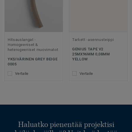
Hitsauslangat -
Tarkett -asennusteippi
Homogeeniset &
GENIUS TAPE V2
heterogeeniset muovimatot
25MX96MM 0,08MM
YKSIVÄRINEN GREY BEIGE
YELLOW
0005
Vertaile
Vertaile
Haluatko pienentää projektisi