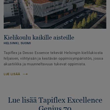
Kielikoulu kaikille aisteille
HELSINKI,
SUOMI
Tapiflex ja Desso Essence tekevät Helsingin kielilukiosta
hiljaisen, viihtyisän ja kestävän oppimisympäristön, jossa
akustiikka ja muunneltavuus tukevat oppimista.
LUE LISÄÄ
Lue lisää Tapiflex Excellence
Genius 70