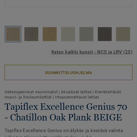
Katso kaikki kuosit - NCS ja LRV (25)
SUUNNITTELUOHJELMA
Heterogeeniset muovimatot
|
Akustiset lattiat
|
Kierrätettävät
muovi- ja linoleumilattiat
|
Irtoasennettavat lattiat
Tapiflex Excellence Genius 70
- Chatillon Oak Plank BEIGE
Tapiflex Excellence Genius on älykäs ja kestävä valinta