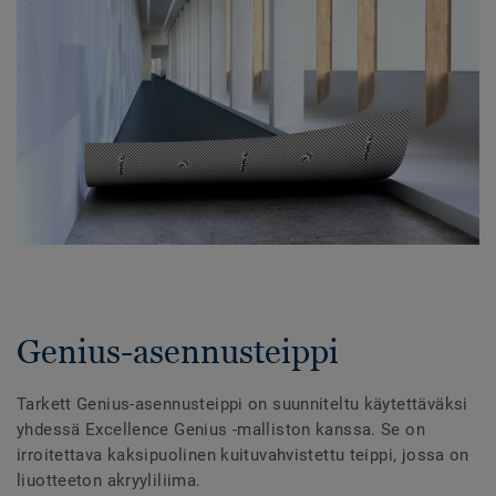
Genius-asennusteippi
Tarkett Genius-asennusteippi on suunniteltu käytettäväksi
yhdessä Excellence Genius -malliston kanssa. Se on
irroitettava kaksipuolinen kuituvahvistettu teippi, jossa on
liuotteeton akryyliliima.