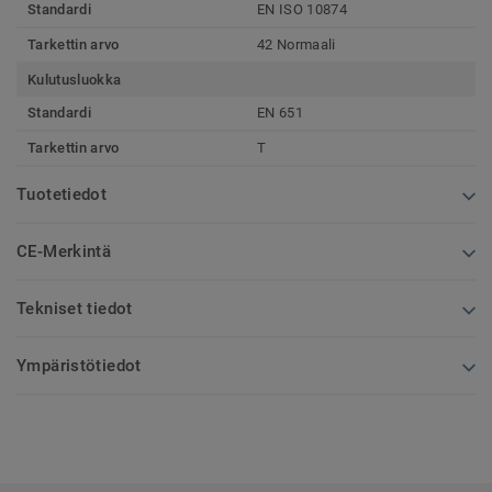
Standardi
EN ISO 10874
Tarkettin arvo
42 Normaali
Kulutusluokka
Standardi
EN 651
Tarkettin arvo
T
Tuotetiedot
CE-Merkintä
Tekniset tiedot
Ympäristötiedot