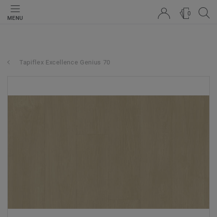
0
MENU
Tapiflex Excellence Genius 70