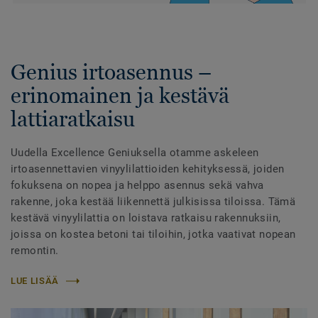
Genius irtoasennus –
erinomainen ja kestävä
lattiaratkaisu
Uudella Excellence Geniuksella otamme askeleen
irtoasennettavien vinyylilattioiden kehityksessä, joiden
fokuksena on nopea ja helppo asennus sekä vahva
rakenne, joka kestää liikennettä julkisissa tiloissa. Tämä
kestävä vinyylilattia on loistava ratkaisu rakennuksiin,
joissa on kostea betoni tai tiloihin, jotka vaativat nopean
remontin.
LUE LISÄÄ