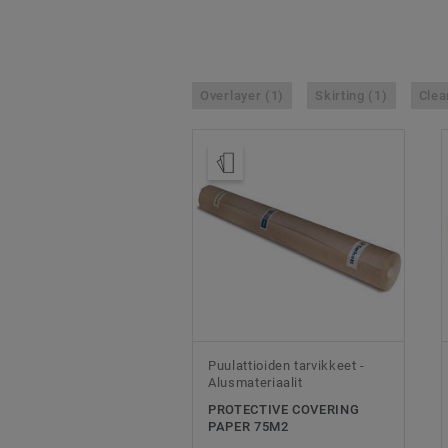
Overlayer (1)
Skirting (1)
Clea
Tilaa malli
Puulattioiden tarvikkeet -
Alusmateriaalit
PROTECTIVE COVERING
PAPER 75M2