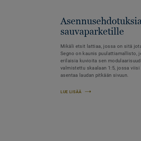
Asennusehdotuksia
sauvaparketille
Mikäli etsit lattiaa, jossa on sitä jo
Segno on kaunis puulattiamallisto, jo
erilaisia kuvioita sen modulaarisuu
valmistettu skaalaan 1:5, jossa viisi
asentaa laudan pitkään sivuun.
LUE LISÄÄ