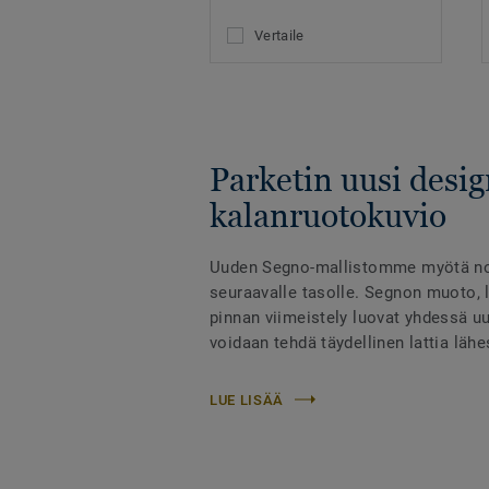
Vertaile
Parketin uusi desig
kalanruotokuvio
Uuden Segno-mallistomme myötä n
seuraavalle tasolle. Segnon muoto, 
pinnan viimeistely luovat yhdessä u
voidaan tehdä täydellinen lattia läh
LUE LISÄÄ