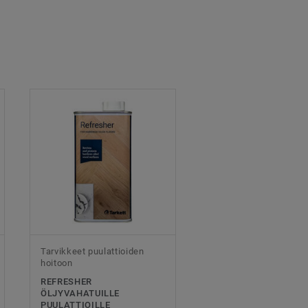
Tarvikkeet puulattioiden
hoitoon
REFRESHER
ÖLJYVAHATUILLE
PUULATTIOILLE