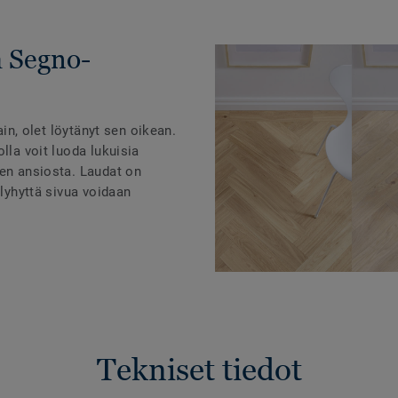
 Segno-
tain, olet löytänyt sen oikean.
lla voit luoda lukuisia
den ansiosta. Laudat on
 lyhyttä sivua voidaan
Tekniset tiedot