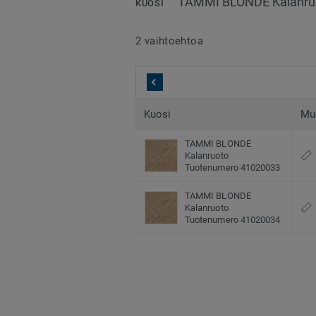
TAMMI BLONDE Kalanru
KUOSI
2 vaihtoehtoa
Kuosi
Mu
TAMMI BLONDE
Kalanruoto
Tuotenumero 41020033
TAMMI BLONDE
Kalanruoto
Tuotenumero 41020034