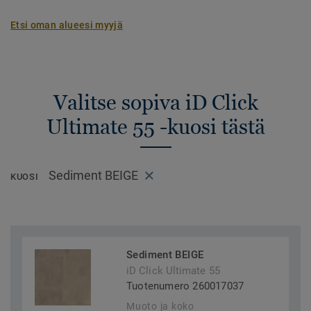
Etsi oman alueesi myyjä
Valitse sopiva iD Click
Ultimate 55 -kuosi tästä
Sediment BEIGE
KUOSI
Sediment BEIGE
iD Click Ultimate 55
Tuotenumero 260017037
Muoto ja koko