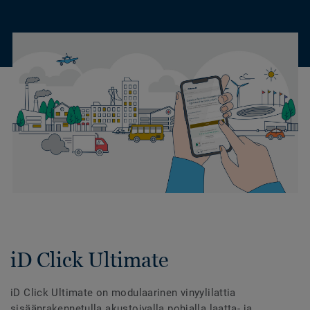
iD Click Ultimate
iD Click Ultimate on modulaarinen vinyylilattia
sisäänrakennetulla akustoivalla pohjalla laatta- ja