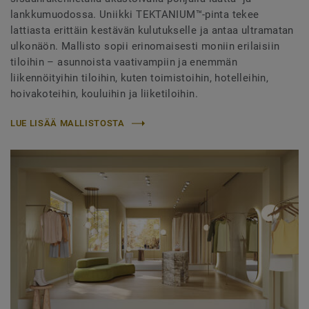
lankkumuodossa. Uniikki TEKTANIUM™-pinta tekee
lattiasta erittäin kestävän kulutukselle ja antaa ultramatan
ulkonäön. Mallisto sopii erinomaisesti moniin erilaisiin
tiloihin – asunnoista vaativampiin ja enemmän
liikennöityihin tiloihin, kuten toimistoihin, hotelleihin,
hoivakoteihin, kouluihin ja liiketiloihin.
LUE LISÄÄ MALLISTOSTA