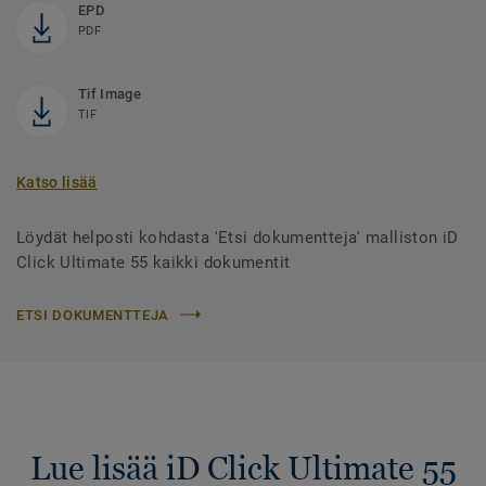
EPD
PDF
Tif Image
TIF
Katso lisää
Löydät helposti kohdasta 'Etsi dokumentteja' malliston iD
Click Ultimate 55 kaikki dokumentit
ETSI DOKUMENTTEJA
Lue lisää iD Click Ultimate 55