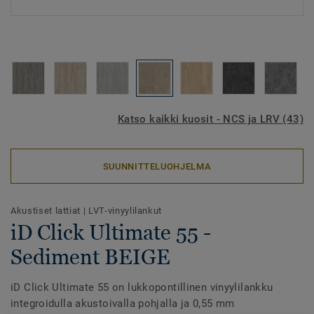
Katso kaikki kuosit - NCS ja LRV (43)
SUUNNITTELUOHJELMA
Akustiset lattiat
|
LVT-vinyylilankut
iD Click Ultimate 55 -
Sediment BEIGE
iD Click Ultimate 55 on lukkopontillinen vinyylilankku
integroidulla akustoivalla pohjalla ja 0,55 mm