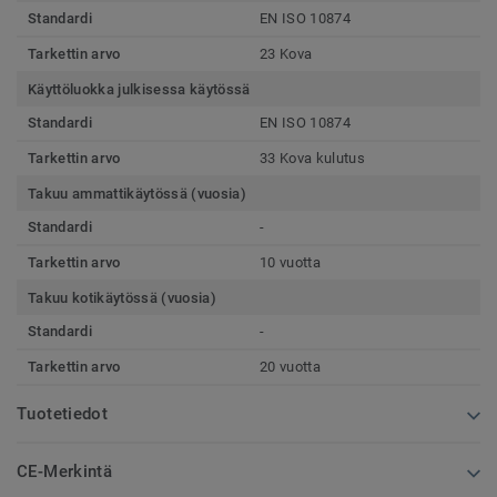
Standardi
EN ISO 10874
Tarkettin arvo
23 Kova
Käyttöluokka julkisessa käytössä
Standardi
EN ISO 10874
Tarkettin arvo
33 Kova kulutus
Takuu ammattikäytössä (vuosia)
Standardi
-
Tarkettin arvo
10 vuotta
Takuu kotikäytössä (vuosia)
Standardi
-
Tarkettin arvo
20 vuotta
Tuotetiedot
CE-Merkintä