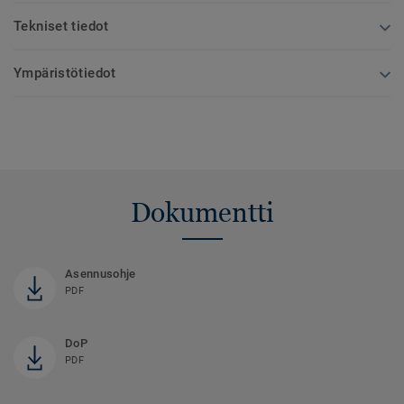
Tekniset tiedot
Ympäristötiedot
Dokumentti
Asennusohje
PDF
DoP
PDF