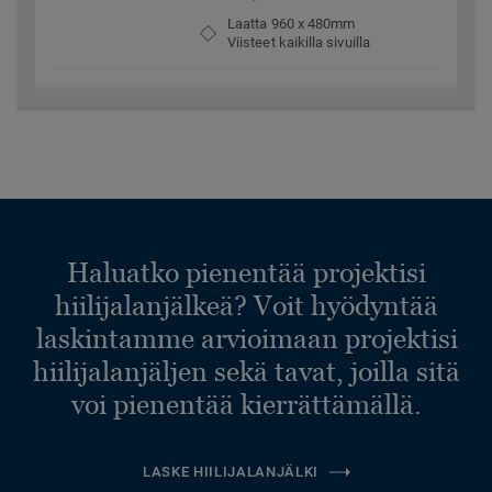
Laatta 960 x 480mm
Viisteet kaikilla sivuilla
Haluatko pienentää projektisi
hiilijalanjälkeä? Voit hyödyntää
laskintamme arvioimaan projektisi
hiilijalanjäljen sekä tavat, joilla sitä
voi pienentää kierrättämällä.
LASKE HIILIJALANJÄLKI