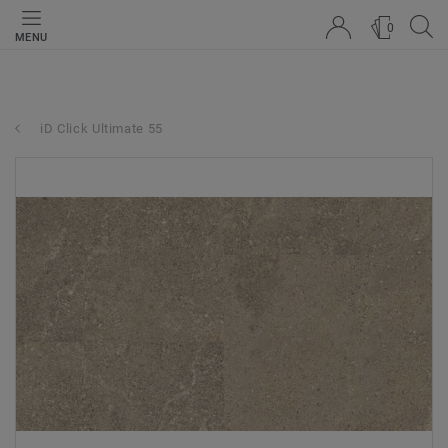
0
MENU
iD Click Ultimate 55