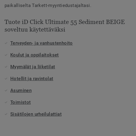
paikalliselta Tarkett-myyntiedustajaltasi.
Tuote iD Click Ultimate 55 Sediment BEIGE
soveltuu käytettäväksi
Terveyden- ja vanhustenhoito
Koulut ja oppilaitokset
Myymälät ja liiketilat
Hotellit ja ravintolat
Asuminen
Toimistot
Sisätilojen urheilulattiat