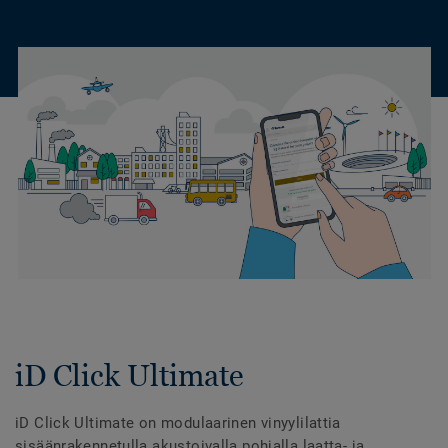
iD Click Ultimate
iD Click Ultimate on modulaarinen vinyylilattia
sisäänrakennetulla akustoivalla pohjalla laatta- ja