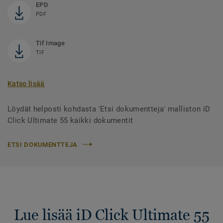
EPD
PDF
Tif Image
TIF
Katso lisää
Löydät helposti kohdasta 'Etsi dokumentteja' malliston iD
Click Ultimate 55 kaikki dokumentit
ETSI DOKUMENTTEJA
Lue lisää iD Click Ultimate 55