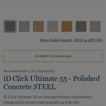
Katso kaikki kuosit - NCS ja LRV (43)
SUUNNITTELUOHJELMA
Akustiset lattiat
|
LVT-vinyylilankut
iD Click Ultimate 55 - Polished
Concrete STEEL
iD Click Ultimate 55 on lukkopontillinen vinyylilankku
integroidulla akustoivalla pohjalla ja 0,55 mm