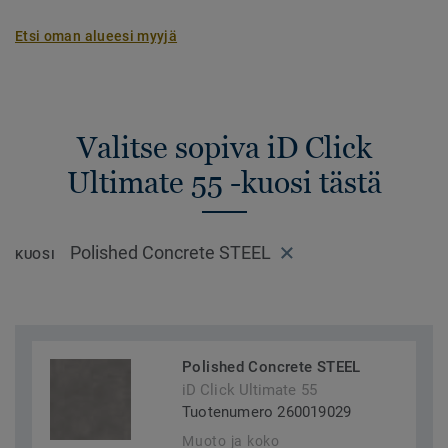
Etsi oman alueesi myyjä
Valitse sopiva iD Click
Ultimate 55 -kuosi tästä
Polished Concrete STEEL
KUOSI
Polished Concrete STEEL
iD Click Ultimate 55
Tuotenumero 260019029
Muoto ja koko