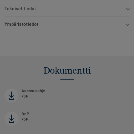
Tekniset tiedot
Ympäristötiedot
Dokumentti
Asennusohje
PDF
DoP
PDF