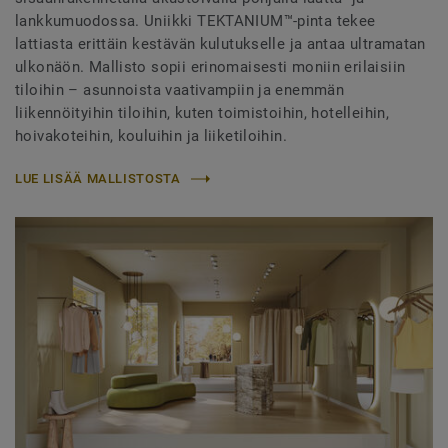
lankkumuodossa. Uniikki TEKTANIUM™-pinta tekee
lattiasta erittäin kestävän kulutukselle ja antaa ultramatan
ulkonäön. Mallisto sopii erinomaisesti moniin erilaisiin
tiloihin – asunnoista vaativampiin ja enemmän
liikennöityihin tiloihin, kuten toimistoihin, hotelleihin,
hoivakoteihin, kouluihin ja liiketiloihin.
LUE LISÄÄ MALLISTOSTA