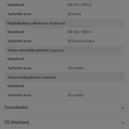
Standardi
EN ISO 10874
Tarkettin arvo
23 Kova
Käyttöluokka julkisessa käytössä
Standardi
EN ISO 10874
Tarkettin arvo
33 Kova kulutus
Takuu ammattikäytössä (vuosia)
Standardi
-
Tarkettin arvo
10 vuotta
Takuu kotikäytössä (vuosia)
Standardi
-
Tarkettin arvo
20 vuotta
Tuotetiedot
CE-Merkintä