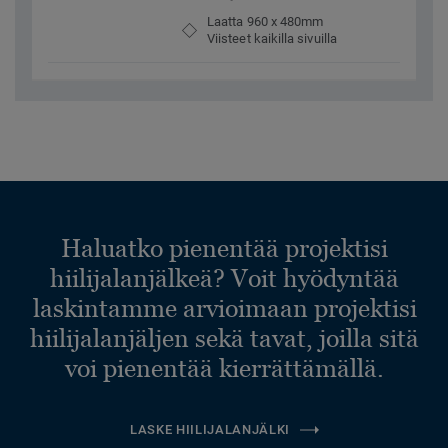
Laatta 960 x 480mm
Viisteet kaikilla sivuilla
Haluatko pienentää projektisi
hiilijalanjälkeä? Voit hyödyntää
laskintamme arvioimaan projektisi
hiilijalanjäljen sekä tavat, joilla sitä
voi pienentää kierrättämällä.
LASKE HIILIJALANJÄLKI