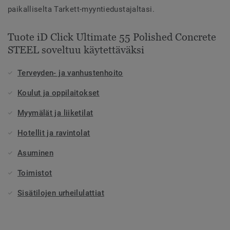
paikalliselta Tarkett-myyntiedustajaltasi.
Tuote iD Click Ultimate 55 Polished Concrete
STEEL soveltuu käytettäväksi
Terveyden- ja vanhustenhoito
Koulut ja oppilaitokset
Myymälät ja liiketilat
Hotellit ja ravintolat
Asuminen
Toimistot
Sisätilojen urheilulattiat