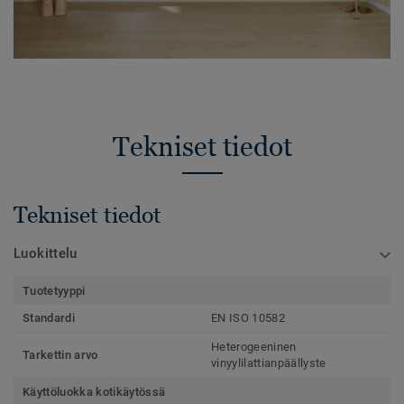
Tekniset tiedot
Tekniset tiedot
Luokittelu
Tuotetyyppi
Standardi
EN ISO 10582
Heterogeeninen
Tarkettin arvo
vinyylilattianpäällyste
Käyttöluokka kotikäytössä