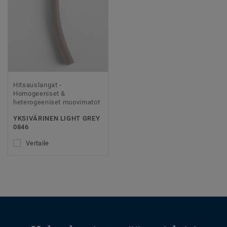
Hitsauslangat -
Homogeeniset &
heterogeeniset muovimatot
YKSIVÄRINEN LIGHT GREY
0846
Vertaile