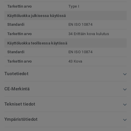
Tarkettin arvo
Type I
Käyttöluokka julkisessa käytössä
Standardi
EN ISO 10874
Tarkettin arvo
34 Erittäin kova kulutus
Käyttöluokka teollisessa käytössä
Standardi
EN ISO 10874
Tarkettin arvo
43 Kova
Tuotetiedot
CE-Merkintä
Tekniset tiedot
Ympäristötiedot