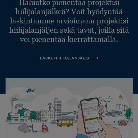
Haluatko pienentää projektisi
hiilijalanjälkeä? Voit hyödyntää
laskintamme arvioimaan projektisi
hiilijalanjäljen sekä tavat, joilla sitä
voi pienentää kierrättämällä.
LASKE HIILIJALANJÄLKI