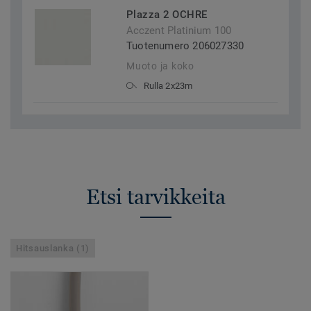
Plazza 2 OCHRE
Acczent Platinium 100
Tuotenumero 206027330
Muoto ja koko
Rulla 2x23m
Etsi tarvikkeita
Hitsauslanka (1)