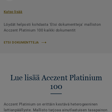
Katso lisää
Löydät helposti kohdasta 'Etsi dokumentteja' malliston
Acczent Platinium 100 kaikki dokumentit
ETSI DOKUMENTTEJA
Lue lisää Acczent Platinium
100
Acczent Platinium on erittäin kestävä heterogeeninen
lattianpäällyste. Mallisto tarjoaa ainutlaatuisen tasapainon