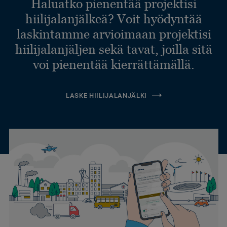
Haluatko pienentää projektisi
hiilijalanjälkeä? Voit hyödyntää
laskintamme arvioimaan projektisi
hiilijalanjäljen sekä tavat, joilla sitä
voi pienentää kierrättämällä.
LASKE HIILIJALANJÄLKI