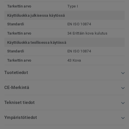
Tarkettin arvo
Type I
Käyttöluokka julkisessa käytössä
Standardi
EN ISO 10874
Tarkettin arvo
34 Erittäin kova kulutus
Käyttöluokka teollisessa käytössä
Standardi
EN ISO 10874
Tarkettin arvo
43 Kova
Tuotetiedot
CE-Merkintä
Tekniset tiedot
Ympäristötiedot