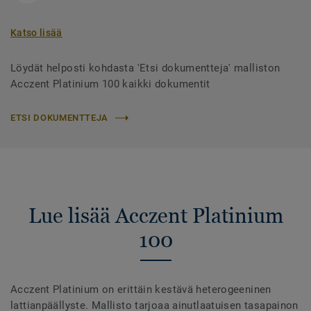
Katso lisää
Löydät helposti kohdasta 'Etsi dokumentteja' malliston
Acczent Platinium 100 kaikki dokumentit
ETSI DOKUMENTTEJA
Lue lisää Acczent Platinium
100
Acczent Platinium on erittäin kestävä heterogeeninen
lattianpäällyste. Mallisto tarjoaa ainutlaatuisen tasapainon