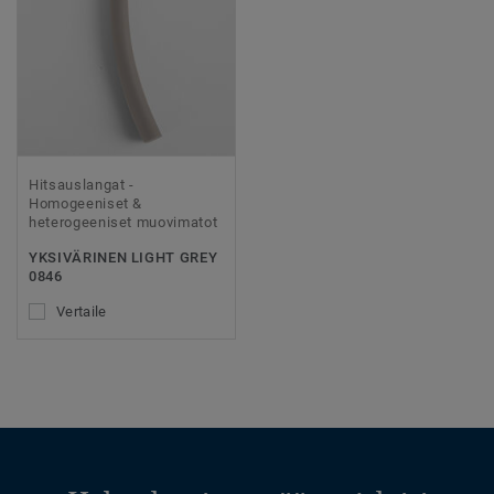
Hitsauslangat -
Homogeeniset &
heterogeeniset muovimatot
YKSIVÄRINEN LIGHT GREY
0846
Vertaile