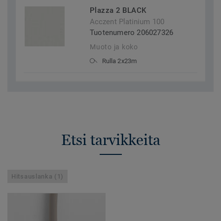
Plazza 2 BLACK
Acczent Platinium 100
Tuotenumero 206027326
Muoto ja koko
Rulla 2x23m
Etsi tarvikkeita
Hitsauslanka (1)