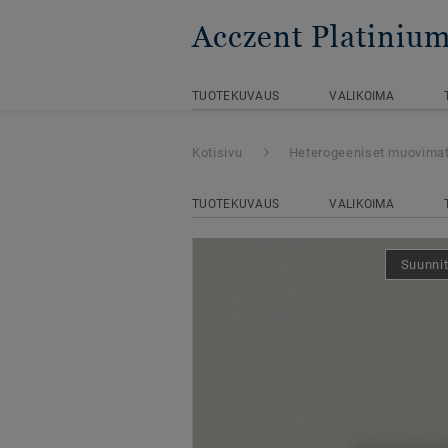
Acczent Platiniu
TUOTEKUVAUS
VALIKOIMA
Kotisivu
Heterogeeniset muovima
TUOTEKUVAUS
VALIKOIMA
Suunnit