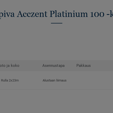
opiva Acczent Platinium 100 -k
oto ja koko
Asennustapa
Pakkaus
Rulla 2x23m
Alustaan liimaus