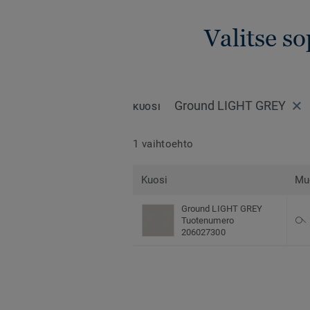
Valitse s
Ground LIGHT GREY
KUOSI
1 vaihtoehto
Kuosi
Mu
Ground LIGHT GREY
Tuotenumero
206027300