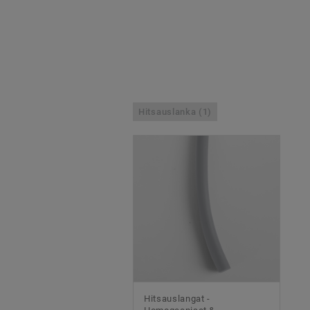
Hitsauslanka (1)
Hitsauslangat -