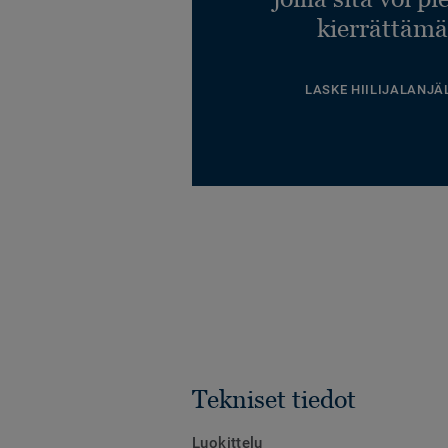
kierrättämä
LASKE HIILIJALANJÄ
Tekniset tiedot
Luokittelu