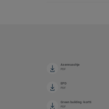
Asennusohje
PDF
EPD
PDF
Green building -kortti
PDF