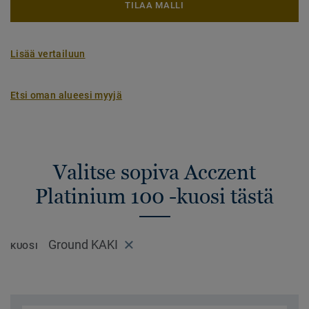
TILAA MALLI
Lisää vertailuun
Etsi oman alueesi myyjä
Valitse sopiva Acczent
Platinium 100 -kuosi tästä
Ground KAKI
KUOSI