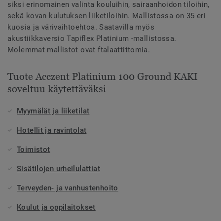
siksi erinomainen valinta kouluihin, sairaanhoidon tiloihin,
sekä kovan kulutuksen liiketiloihin. Mallistossa on 35 eri
kuosia ja värivaihtoehtoa. Saatavilla myös
akustiikkaversio Tapiflex Platinium -mallistossa.
Molemmat mallistot ovat ftalaattittomia.
Tuote Acczent Platinium 100 Ground KAKI
soveltuu käytettäväksi
Myymälät ja liiketilat
Hotellit ja ravintolat
Toimistot
Sisätilojen urheilulattiat
Terveyden- ja vanhustenhoito
Koulut ja oppilaitokset