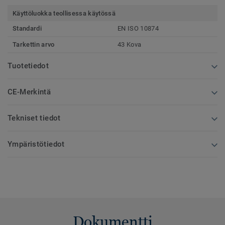
Käyttöluokka teollisessa käytössä
Standardi
EN ISO 10874
Tarkettin arvo
43 Kova
Tuotetiedot
CE-Merkintä
Tekniset tiedot
Ympäristötiedot
Dokumentti