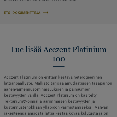
ETSI DOKUMENTTEJA
Lue lisää Acczent Platinium
100
Acczent Platinium on erittäin kestävä heterogeeninen
lattianpäällyste. Mallisto tarjoaa ainutlaatuisen tasapainon
äänenvaimennusominaisuuksien ja painaumien
kestävyyden välillä. Acczent Platinium on käsitelty
Tektanium®-pinnalla äärimmäisen kestävyyden ja
kustannustehokkaan ylläpidon varmistamiseksi. Vahvan
rakenteensa ansiosta lattia kestää kovaa kulutusta ja on