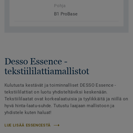
Pohja
B1 ProBase
Desso Essence -
tekstiililattiamallistot
Kulutusta kestävät ja toiminnalliset DESSO Essence -
tekstiililattiat on luotu yhdisteltäviksi keskenään.
Tekstiililaatat ovat korkealaatuisia ja tyylikkäitä ja niillä on
hyvä hinta-laatu-suhde. Tutustu laajaan mallistoon ja
yhdistele kuten haluat!
LUE LISÄÄ ESSENCESTÄ