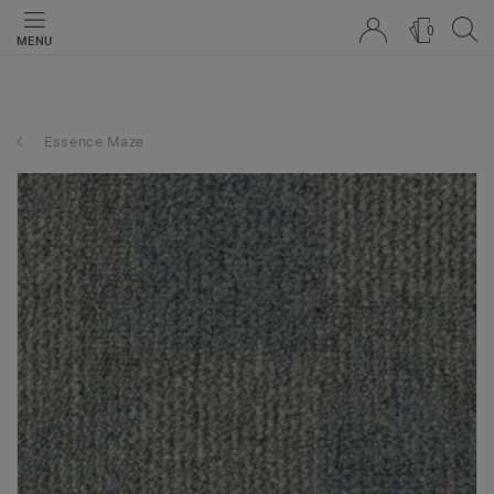
0
MENU
Essence Maze