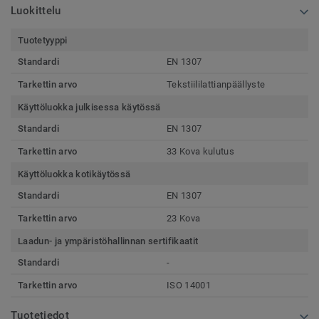
Luokittelu
Tuotetyyppi
Standardi
EN 1307
Tarkettin arvo
Tekstiililattianpäällyste
Käyttöluokka julkisessa käytössä
Standardi
EN 1307
Tarkettin arvo
33 Kova kulutus
Käyttöluokka kotikäytössä
Standardi
EN 1307
Tarkettin arvo
23 Kova
Laadun- ja ympäristöhallinnan sertifikaatit
Standardi
-
Tarkettin arvo
ISO 14001
Tuotetiedot