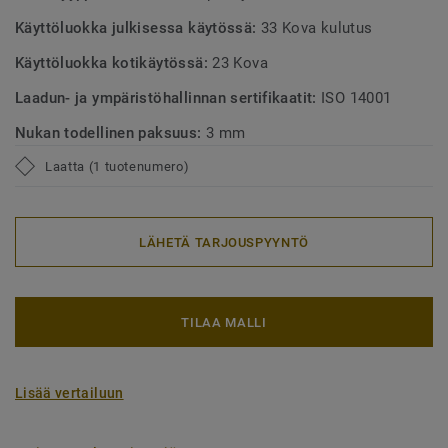
Käyttöluokka julkisessa käytössä:
33 Kova kulutus
Käyttöluokka kotikäytössä:
23 Kova
Laadun- ja ympäristöhallinnan sertifikaatit:
ISO 14001
Nukan todellinen paksuus:
3 mm
Laatta (1 tuotenumero)
LÄHETÄ TARJOUSPYYNTÖ
TILAA MALLI
Lisää vertailuun