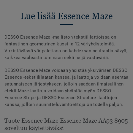
Lue lisää Essence Maze
DESSO Essence Maze -malliston tekstiililattioissa on
fantastinen geometrinen kuosi ja 12 väriyhdistelmää.
Virkistävässä väripaletissa on kahdeksan neutraalia sävyä,
kaikkea vaaleasta tummaan sekä neljä vastaväriä.
DESSO Essence Maze voidaan yhdistää yksivärisen DESSO
Essence -tekstiililaatan kanssa, ja laattoja voidaan asentaa
satunnaiseen järjestykseen, jolloin saadaan ilmaisullinen
efekti.Maze-laattoja voidaan yhdistää myös DESSO
Essence Stripe ja DESSO Essence Structure -laattojen
kanssa, jolloin suunnitteluvaihtoehtoja on todella paljon.
Tuote Essence Maze Essence Maze AA93 8905
soveltuu käytettäväksi