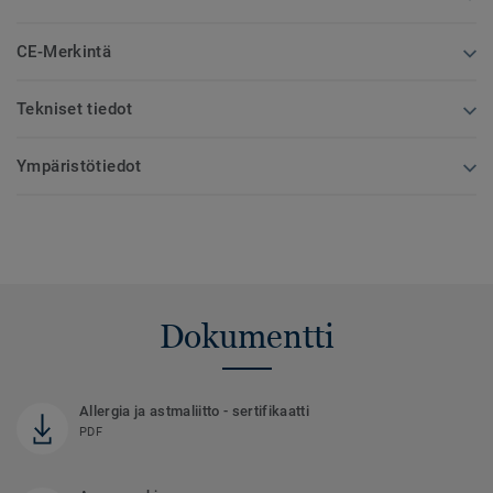
CE-Merkintä
Tekniset tiedot
Ympäristötiedot
Dokumentti
Allergia ja astmaliitto - sertifikaatti
PDF