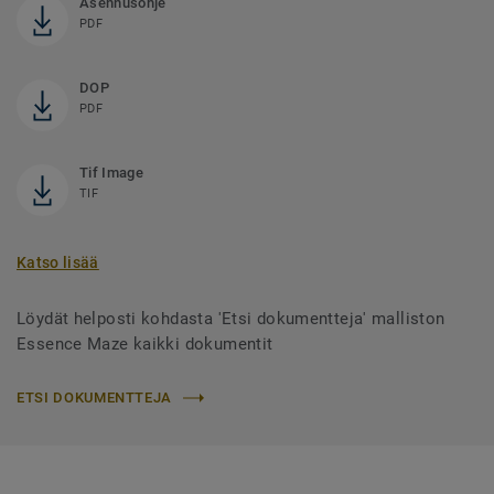
Asennusohje
PDF
DOP
PDF
Tif Image
TIF
Katso lisää
Löydät helposti kohdasta 'Etsi dokumentteja' malliston
Essence Maze kaikki dokumentit
ETSI DOKUMENTTEJA