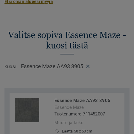
Etsi oman alueesi myyjä
Valitse sopiva Essence Maze -
kuosi tästä
Essence Maze AA93 8905
KUOSI
Essence Maze AA93 8905
Essence Maze
Tuotenumero 711452007
Muoto ja koko
Laatta 50 x 50 cm