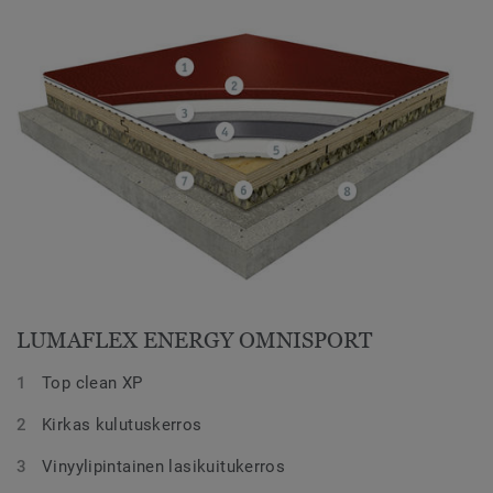
LUMAFLEX ENERGY OMNISPORT
Top clean XP
Kirkas kulutuskerros
Vinyylipintainen lasikuitukerros