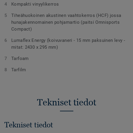
Kompakti vinyylikerros
Tiheähuokoinen akustinen vaahtokerros (HCF) jossa
hunajakennomainen pohjamartio (paitsi Omnisports
Compact)
Lumaflex Energy (koivuvaneri - 15 mm paksuinen levy -
mitat: 2430 x 295 mm)
Tarfoam
Tarfilm
Tekniset tiedot
Tekniset tiedot