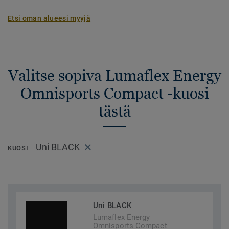
Etsi oman alueesi myyjä
Valitse sopiva Lumaflex Energy
Omnisports Compact -kuosi
tästä
Uni BLACK
KUOSI
Uni BLACK
Lumaflex Energy
Omnisports Compact