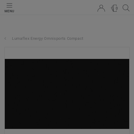
0
MENU
Lumaflex Energy Omnisports Compact