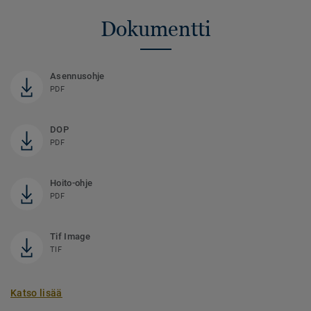
Dokumentti
Asennusohje
PDF
DOP
PDF
Hoito-ohje
PDF
Tif Image
TIF
Katso lisää