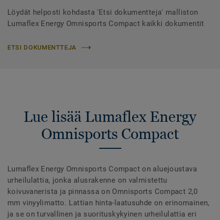
Löydät helposti kohdasta 'Etsi dokumentteja' malliston
Lumaflex Energy Omnisports Compact kaikki dokumentit
ETSI DOKUMENTTEJA
Lue lisää Lumaflex Energy
Omnisports Compact
Lumaflex Energy Omnisports Compact on aluejoustava
urheilulattia, jonka alusrakenne on valmistettu
koivuvanerista ja pinnassa on Omnisports Compact 2,0
mm vinyylimatto. Lattian hinta-laatusuhde on erinomainen,
ja se on turvallinen ja suorituskykyinen urheilulattia eri