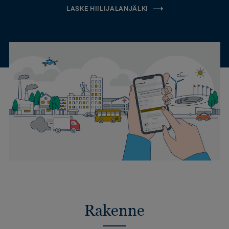
LASKE HIILIJALANJÄLKI
Rakenne