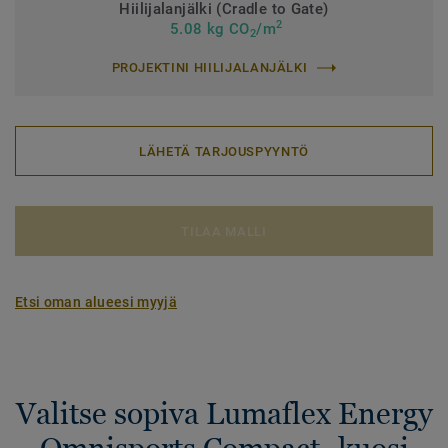
Hiilijalanjälki (Cradle to Gate)
2
5.08 kg CO
/m
2
PROJEKTINI HIILIJALANJÄLKI
LÄHETÄ TARJOUSPYYNTÖ
TILAA MALLI
Etsi oman alueesi myyjä
Valitse sopiva Lumaflex Energy