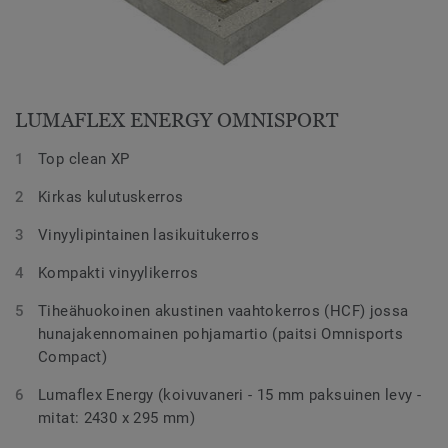
LUMAFLEX ENERGY OMNISPORT
Top clean XP
Kirkas kulutuskerros
Vinyylipintainen lasikuitukerros
Kompakti vinyylikerros
Tiheähuokoinen akustinen vaahtokerros (HCF) jossa
hunajakennomainen pohjamartio (paitsi Omnisports
Compact)
Lumaflex Energy (koivuvaneri - 15 mm paksuinen levy -
mitat: 2430 x 295 mm)