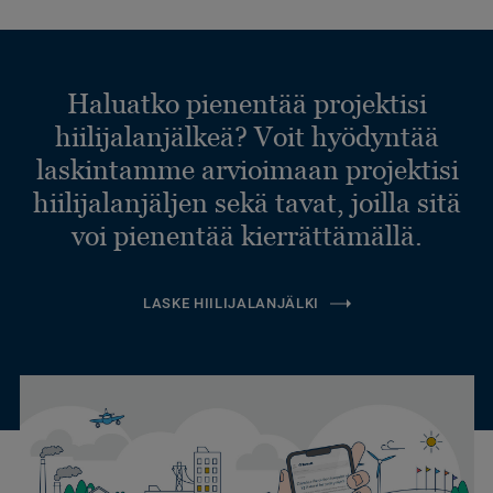
Haluatko pienentää projektisi
hiilijalanjälkeä? Voit hyödyntää
laskintamme arvioimaan projektisi
hiilijalanjäljen sekä tavat, joilla sitä
voi pienentää kierrättämällä.
LASKE HIILIJALANJÄLKI