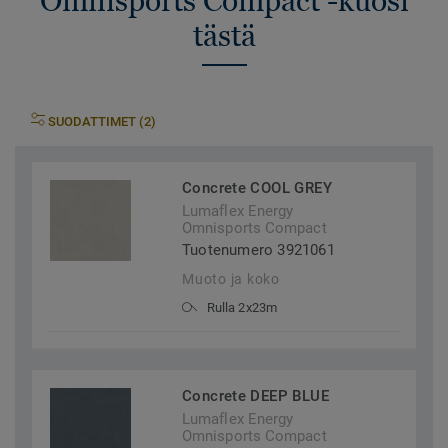
Omnisports Compact -kuosi
tästä
SUODATTIMET (2)
Concrete COOL GREY
Lumaflex Energy
Omnisports Compact
Tuotenumero 3921061
Muoto ja koko
Rulla 2x23m
Concrete DEEP BLUE
Lumaflex Energy
Omnisports Compact