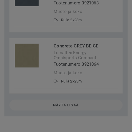
Tuotenumero 3921063
Muoto ja koko
Rulla 2x23m
Concrete GREY BEIGE
Lumaflex Energy
Omnisports Compact
Tuotenumero 3921064
Muoto ja koko
Rulla 2x23m
NÄYTÄ LISÄÄ