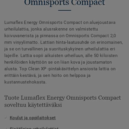
Omnisports Compact
Lumaflex Energy Omnisports Compact on aluejoustava
urheilulattia, jonka alusrakenne on valmistettu
koivuvanerista ja pinnassa on Omnisports Compact 2,0
mm vinyylimatto. Lattian hinta-laatusuhde on erinomainen,
ja se on turvallinen ja suorituskykyinen urheilulattia eri
lajeille. Lattia sopii aikuisten urheiluun, alle 50 kiloisten
henkilöiden käyttöön se on liian kova ja joustamaton
alusta. Top Clean XP -pintakäsittelyn ansiosta lattia on
erittäin kestävä, ja sen hoito on helppoa ja
kustannustehokasta.
Tuote Lumaflex Energy Omnisports Compact
soveltuu käytettäväksi
Koulut ja oppilaitokset