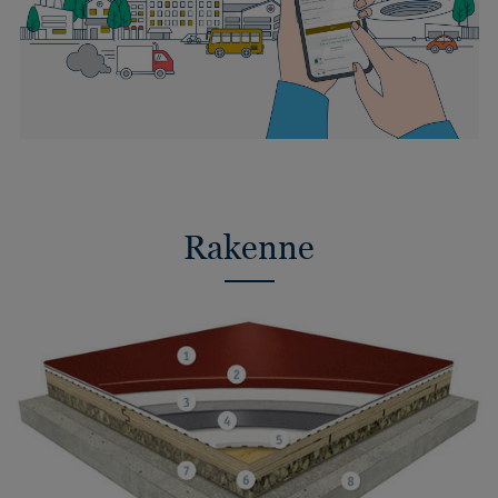
Rakenne