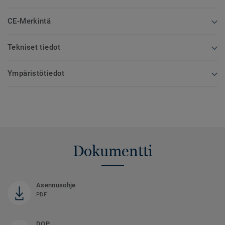
CE-Merkintä
Tekniset tiedot
Ympäristötiedot
Dokumentti
Asennusohje
PDF
DOP