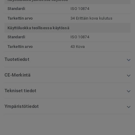
Standardi
ISO 10874
Tarkettin arvo
34 Erittäin kova kulutus
Käyttöluokka teollisessa käytössä
Standardi
ISO 10874
Tarkettin arvo
43 Kova
Tuotetiedot
CE-Merkintä
Tekniset tiedot
Ympäristötiedot