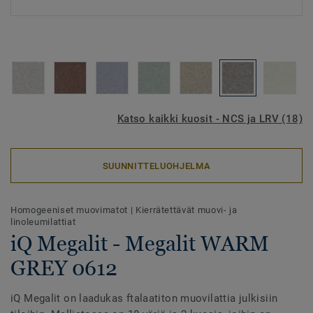
Katso kaikki kuosit - NCS ja LRV (18)
SUUNNITTELUOHJELMA
Homogeeniset muovimatot
|
Kierrätettävät muovi- ja
linoleumilattiat
iQ Megalit - Megalit WARM
GREY 0612
iQ Megalit on laadukas ftalaatiton muovilattia julkisiin