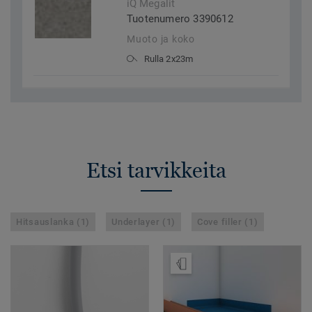
iQ Megalit
Tuotenumero 3390612
Muoto ja koko
Rulla 2x23m
Etsi tarvikkeita
Hitsauslanka (1)
Underlayer (1)
Cove filler (1)
Tilaa malli