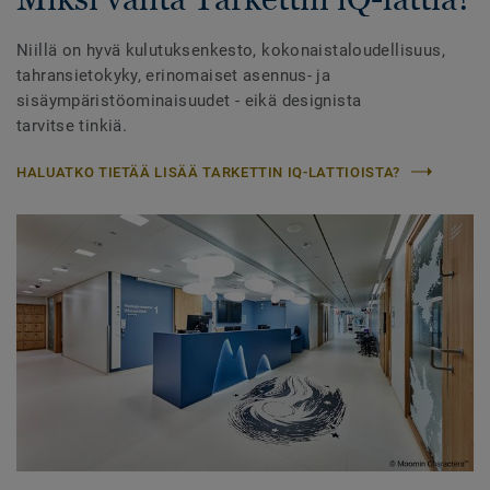
Niillä on hyvä kulutuksenkesto, kokonaistaloudellisuus,
tahransietokyky, erinomaiset asennus- ja
sisäympäristöominaisuudet - eikä designista
tarvitse tinkiä.
HALUATKO TIETÄÄ LISÄÄ TARKETTIN IQ-LATTIOISTA?