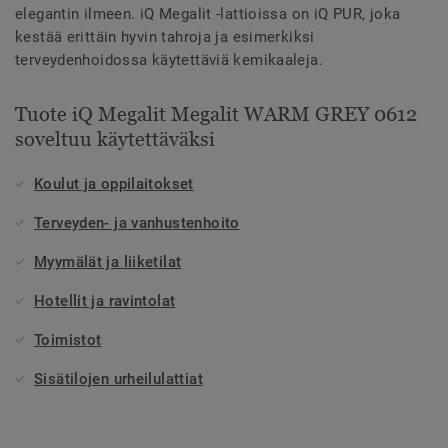
elegantin ilmeen. iQ Megalit -lattioissa on iQ PUR, joka
kestää erittäin hyvin tahroja ja esimerkiksi
terveydenhoidossa käytettäviä kemikaaleja.
Tuote iQ Megalit Megalit WARM GREY 0612
soveltuu käytettäväksi
Koulut ja oppilaitokset
Terveyden- ja vanhustenhoito
Myymälät ja liiketilat
Hotellit ja ravintolat
Toimistot
Sisätilojen urheilulattiat