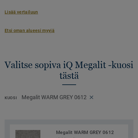
Lisää vertailuun
Etsi oman alueesi myyjä
Valitse sopiva iQ Megalit -kuosi
tästä
Megalit WARM GREY 0612
KUOSI
Megalit WARM GREY 0612