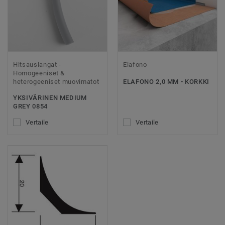
Hitsauslangat -
Elafono
Homogeeniset &
heterogeeniset muovimatot
ELAFONO 2,0 MM - KORKKI
YKSIVÄRINEN MEDIUM
GREY 0854
Vertaile
Vertaile