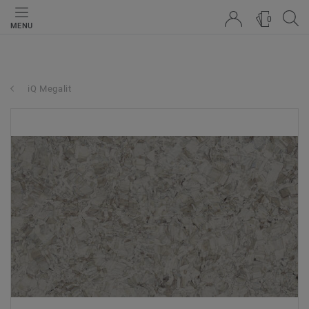
0
MENU
iQ Megalit