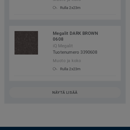
Rulla 2x23m
Megalit DARK BROWN
0608
iQ Megalit
Tuotenumero 3390608
Muoto ja koko
Rulla 2x23m
NÄYTÄ LISÄÄ