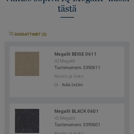
tästä
SUODATTIMET (2)
Megalit BEIGE 0611
iQ Megalit
Tuotenumero 3390611
Muoto ja koko
Rulla 2x23m
Megalit BLACK 0601
iQ Megalit
Tuotenumero 3390601
Muoto ja koko