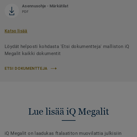
Asennusohje - Märkätilat
PDF
Katso lisää
Löydät helposti kohdasta 'Etsi dokumentteja' malliston iQ
Megalit kaikki dokumentit
ETSI DOKUMENTTEJA
Lue lisää iQ Megalit
iQ Megalit on laadukas ftalaatiton muovilattia julkisiin