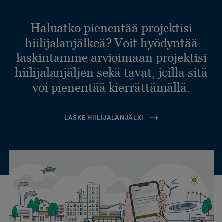
Haluatko pienentää projektisi
hiilijalanjälkeä? Voit hyödyntää
laskintamme arvioimaan projektisi
hiilijalanjäljen sekä tavat, joilla sitä
voi pienentää kierrättämällä.
LASKE HIILIJALANJÄLKI