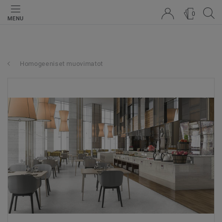
0
MENU
Homogeeniset muovimatot