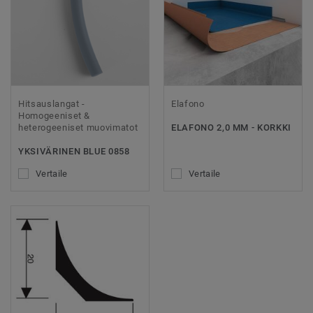
Hitsauslangat -
Elafono
Homogeeniset &
heterogeeniset muovimatot
ELAFONO 2,0 MM - KORKKI
YKSIVÄRINEN BLUE 0858
Vertaile
Vertaile