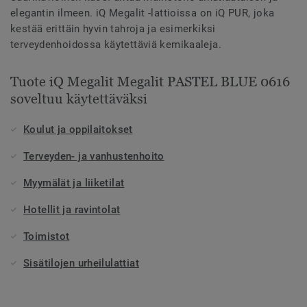
elegantin ilmeen. iQ Megalit -lattioissa on iQ PUR, joka
kestää erittäin hyvin tahroja ja esimerkiksi
terveydenhoidossa käytettäviä kemikaaleja.
Tuote iQ Megalit Megalit PASTEL BLUE 0616
soveltuu käytettäväksi
Koulut ja oppilaitokset
Terveyden- ja vanhustenhoito
Myymälät ja liiketilat
Hotellit ja ravintolat
Toimistot
Sisätilojen urheilulattiat