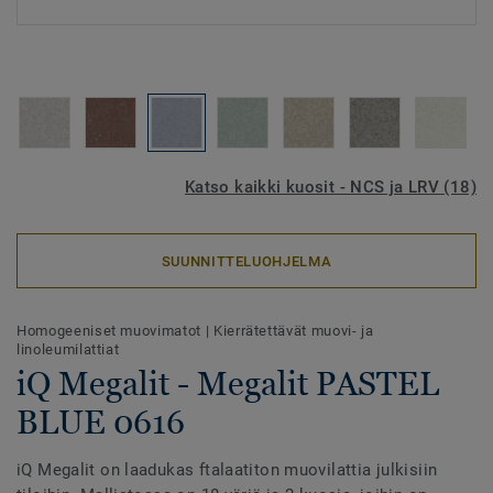
Katso kaikki kuosit - NCS ja LRV (18)
SUUNNITTELUOHJELMA
Homogeeniset muovimatot
|
Kierrätettävät muovi- ja
linoleumilattiat
iQ Megalit - Megalit PASTEL
BLUE 0616
iQ Megalit on laadukas ftalaatiton muovilattia julkisiin