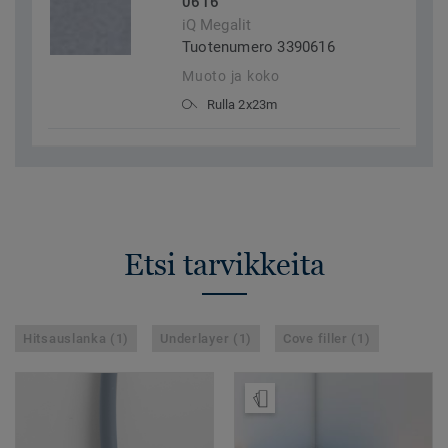
0616
iQ Megalit
Tuotenumero 3390616
Muoto ja koko
Rulla 2x23m
Etsi tarvikkeita
Hitsauslanka (1)
Underlayer (1)
Cove filler (1)
Tilaa malli