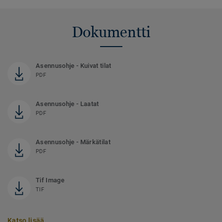
Dokumentti
Asennusohje - Kuivat tilat
PDF
Asennusohje - Laatat
PDF
Asennusohje - Märkätilat
PDF
Tif Image
TIF
Katso lisää