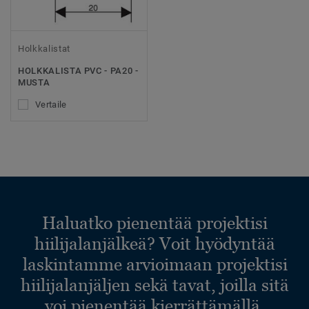
Holkkalistat
HOLKKALISTA PVC - PA20 -
MUSTA
Vertaile
Haluatko pienentää projektisi
hiilijalanjälkeä? Voit hyödyntää
laskintamme arvioimaan projektisi
hiilijalanjäljen sekä tavat, joilla sitä
voi pienentää kierrättämällä.