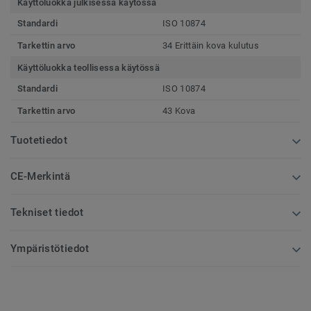
Käyttöluokka julkisessa käytössä
Standardi
ISO 10874
Tarkettin arvo
34 Erittäin kova kulutus
Käyttöluokka teollisessa käytössä
Standardi
ISO 10874
Tarkettin arvo
43 Kova
Tuotetiedot
CE-Merkintä
Tekniset tiedot
Ympäristötiedot