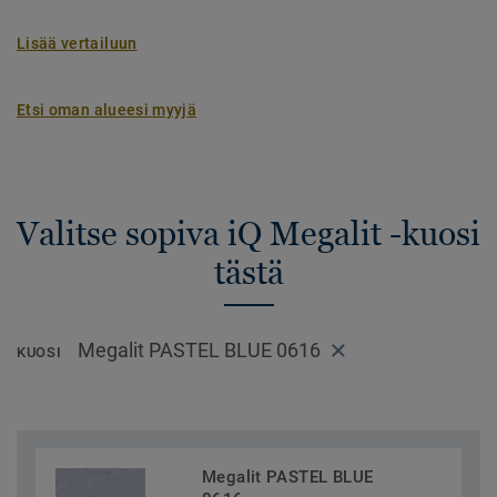
Lisää vertailuun
Etsi oman alueesi myyjä
Valitse sopiva iQ Megalit -kuosi
tästä
Megalit PASTEL BLUE 0616
KUOSI
Megalit PASTEL BLUE