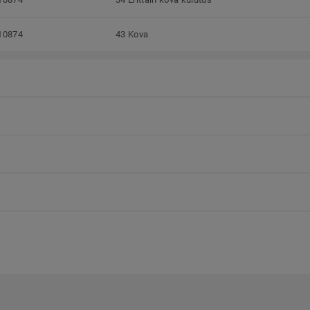
10874
43 Kova