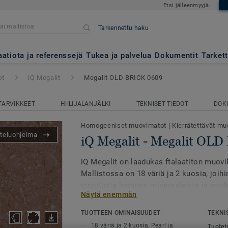
Etsi jälleenmyyjä
Tarkennettu haku
lit OLD BRICK 0609
aatiota ja referenssejä
Tukea ja palvelua
Dokumentit
Tarket
ot
iQ Megalit
Megalit OLD BRICK 0609
TARVIKKEET
HIILIJALANJÄLKI
TEKNISET TIEDOT
DOK
Homogeeniset muovimatot
|
Kierrätettävät muo
teluohjelma
iQ Megalit - Megalit OL
iQ Megalit on laadukas ftalaatiton muovilat
Mallistossa on 18 väriä ja 2 kuosia, joi
innoitusta luonnon mineraaleista ja mode
Näytä enemmän
kuten kuparista ja messingistä.
TUOTTEEN OMINAISUUDET
TEKNI
Suurikuvioinen kuosi antaa mallistolle ai
18 väriä ja 2 kuosia, Pearl ja
Tuotet