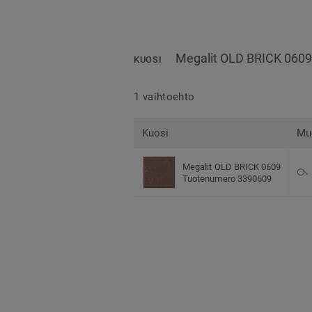
Megalit OLD BRICK 060
KUOSI
1 vaihtoehto
Kuosi
Mu
Megalit OLD BRICK 0609
Tuotenumero 3390609