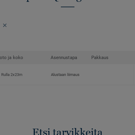
9
oto ja koko
Asennustapa
Pakkaus
Rulla 2x23m
Alustaan liimaus
Etsi tarvikkeita