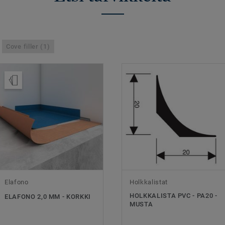
Cove filler (1)
Tilaa malli
Elafono
Holkkalistat
HOLKKALISTA PVC - PA20 -
ELAFONO 2,0 MM - KORKKI
MUSTA