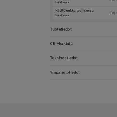
käytössä
Käyttöluokka teollisessa
ISO 
käytössä
Tuotetiedot
CE-Merkintä
Tekniset tiedot
Ympäristötiedot