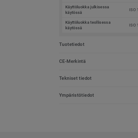
Käyttöluokka julkisessa
ISO 
käytössä
Käyttöluokka teollisessa
ISO 
käytössä
Tuotetiedot
CE-Merkintä
Tekniset tiedot
Ympäristötiedot