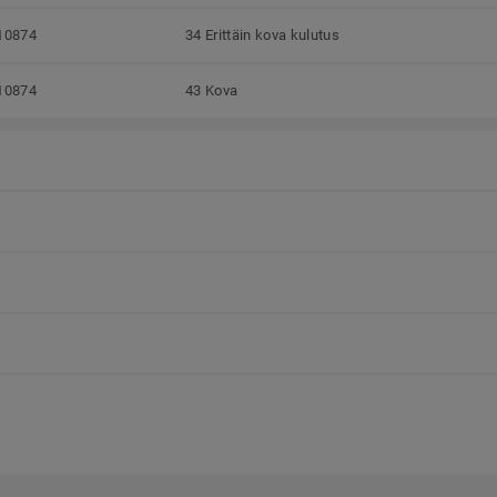
10874
34 Erittäin kova kulutus
10874
43 Kova