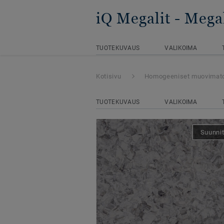
iQ Megalit
- Meg
TUOTEKUVAUS
VALIKOIMA
Kotisivu
Homogeeniset muovimat
TUOTEKUVAUS
VALIKOIMA
Suunnit