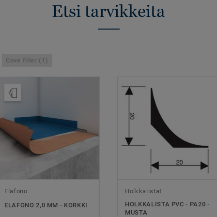
Etsi tarvikkeita
Cove filler (1)
Tilaa malli
Elafono
Holkkalistat
HOLKKALISTA PVC - PA20 -
ELAFONO 2,0 MM - KORKKI
MUSTA