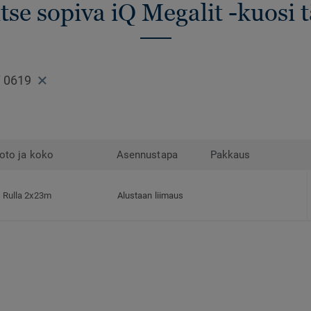
tse sopiva iQ Megalit -kuosi 
 0619
oto ja koko
Asennustapa
Pakkaus
Rulla 2x23m
Alustaan liimaus