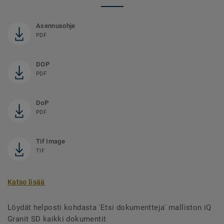
Asennusohje
PDF
DOP
PDF
DoP
PDF
Tif Image
TIF
Katso lisää
Löydät helposti kohdasta 'Etsi dokumentteja' malliston iQ
Granit SD kaikki dokumentit