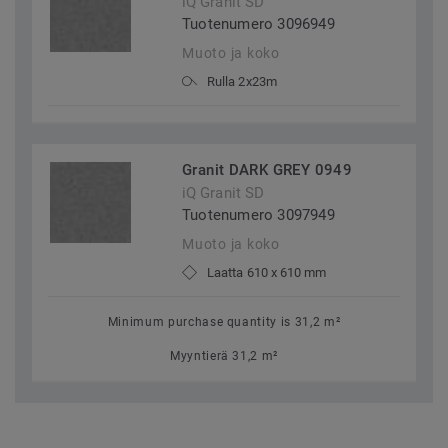
iQ Granit SD
Tuotenumero 3096949
Muoto ja koko
Rulla 2x23m
Granit DARK GREY 0949
iQ Granit SD
Tuotenumero 3097949
Muoto ja koko
Laatta 610 x 610 mm
Minimum purchase quantity is 31,2 m²
Myyntierä 31,2 m²