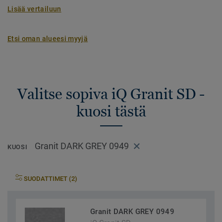
Lisää vertailuun
Etsi oman alueesi myyjä
Valitse sopiva iQ Granit SD -
kuosi tästä
Granit DARK GREY 0949
KUOSI
SUODATTIMET (2)
Granit DARK GREY 0949