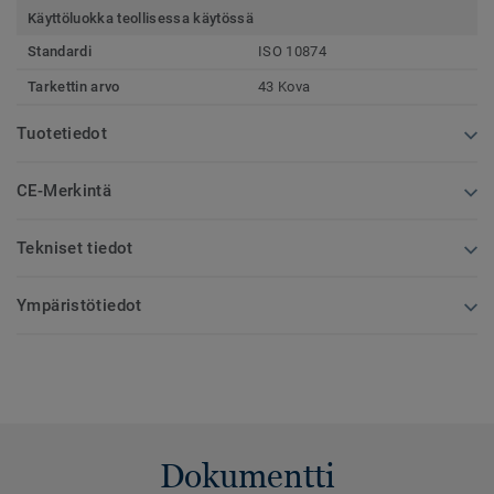
Käyttöluokka teollisessa käytössä
Standardi
ISO 10874
Tarkettin arvo
43 Kova
Tuotetiedot
CE-Merkintä
Tekniset tiedot
Ympäristötiedot
Dokumentti