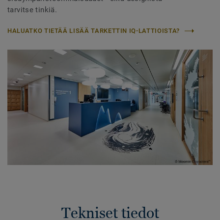
tarvitse tinkiä.
HALUATKO TIETÄÄ LISÄÄ TARKETTIN IQ-LATTIOISTA?
Tekniset tiedot