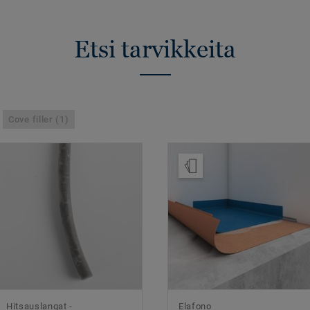
Etsi tarvikkeita
Cove filler (1)
Tilaa malli
Hitsauslangat -
Elafono