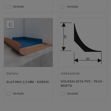
Vertaile
Vertaile
Tilaa malli
Elafono
Holkkalistat
HOLKKALISTA PVC - PA20 -
ELAFONO 2,0 MM - KORKKI
MUSTA
Vertaile
Vertaile