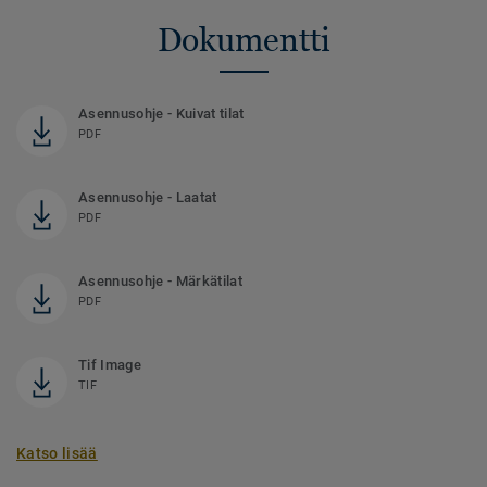
Dokumentti
Asennusohje - Kuivat tilat
PDF
Asennusohje - Laatat
PDF
Asennusohje - Märkätilat
PDF
Tif Image
TIF
Katso lisää