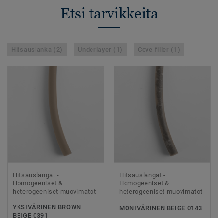
Etsi tarvikkeita
Hitsauslanka (2)
Underlayer (1)
Cove filler (1)
Hitsauslangat -
Hitsauslangat -
Homogeeniset &
Homogeeniset &
heterogeeniset muovimatot
heterogeeniset muovimatot
YKSIVÄRINEN BROWN
MONIVÄRINEN BEIGE 0143
BEIGE 0391