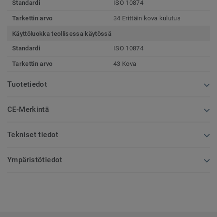
Standardi
ISO 10874
Tarkettin arvo
34 Erittäin kova kulutus
Käyttöluokka teollisessa käytössä
Standardi
ISO 10874
Tarkettin arvo
43 Kova
Tuotetiedot
CE-Merkintä
Tekniset tiedot
Ympäristötiedot