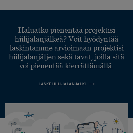
Haluatko pienentää projektisi
hiilijalanjälkeä? Voit hyödyntää
laskintamme arvioimaan projektisi
hiilijalanjäljen sekä tavat, joilla sitä
voi pienentää kierrättämällä.
LASKE HIILIJALANJÄLKI