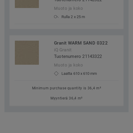
Muoto ja koko
Rulla 2 x 25 m
Granit WARM SAND 0322
iQ Granit
Tuotenumero 21143322
Muoto ja koko
Laatta 610 x 610 mm
Minimum purchase quantity is 36,4 m²
Myyntierä 36,4 m²