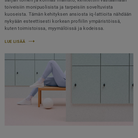
toiveisiin monipuolisista ja tarpeisiin soveltuvista
kuoseista. Tämän kehityksen ansiosta iq-lattioita nähdään
nykyään esteettisesti korkean profiilin ympäristöissä,
kuten toimistoissa, myymälöissä ja kodeissa.
LUE LISÄÄ