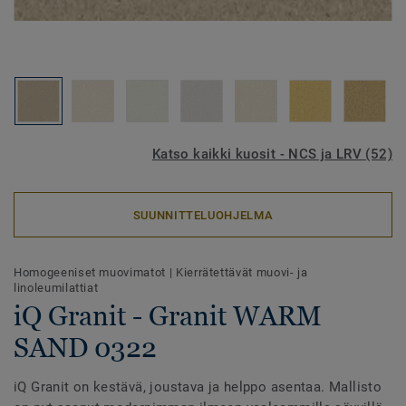
Katso kaikki kuosit - NCS ja LRV (52)
SUUNNITTELUOHJELMA
Homogeeniset muovimatot
|
Kierrätettävät muovi- ja
linoleumilattiat
iQ Granit - Granit WARM
SAND 0322
iQ Granit on kestävä, joustava ja helppo asentaa. Mallisto