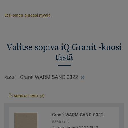
Etsi oman alueesi myyjä
Valitse sopiva iQ Granit -kuosi
tästä
Granit WARM SAND 0322
KUOSI
SUODATTIMET (2)
Granit WARM SAND 0322
iQ Granit
Tuotenumero 21142322