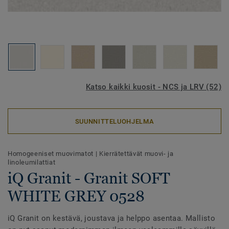
Katso kaikki kuosit - NCS ja LRV (52)
SUUNNITTELUOHJELMA
Homogeeniset muovimatot
|
Kierrätettävät muovi- ja
linoleumilattiat
iQ Granit - Granit SOFT
WHITE GREY 0528
iQ Granit on kestävä, joustava ja helppo asentaa. Mallisto