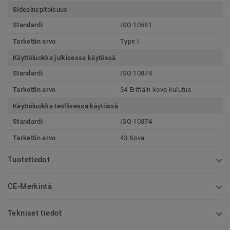
Sideainepitoisuus
Standardi
ISO 10581
Tarkettin arvo
Type I
Käyttöluokka julkisessa käytössä
Standardi
ISO 10874
Tarkettin arvo
34 Erittäin kova kulutus
Käyttöluokka teollisessa käytössä
Standardi
ISO 10874
Tarkettin arvo
43 Kova
Tuotetiedot
CE-Merkintä
Tekniset tiedot