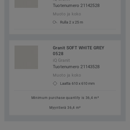
Tuotenumero 21142528
Muoto ja koko
Rulla 2 x 25 m
Granit SOFT WHITE GREY
0528
iQ Granit
Tuotenumero 21143528
Muoto ja koko
Laatta 610 x 610 mm
Minimum purchase quantity is 36,4 m²
Myyntierä 36,4 m²