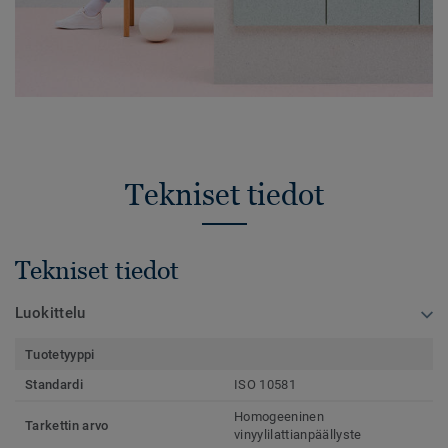
Tekniset tiedot
Tekniset tiedot
Luokittelu
Tuotetyyppi
Standardi
ISO 10581
Homogeeninen
Tarkettin arvo
vinyylilattianpäällyste