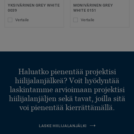
YKSIVÄRINEN GREY WHITE
MONIVÄRINEN GREY
0039
WHITE 0151
Vertaile
Vertaile
Haluatko pienentää projektisi
hiilijalanjälkeä? Voit hyödyntää
laskintamme arvioimaan projektisi
hiilijalanjäljen sekä tavat, joilla sitä
voi pienentää kierrättämällä.
LASKE HIILIJALANJÄLKI