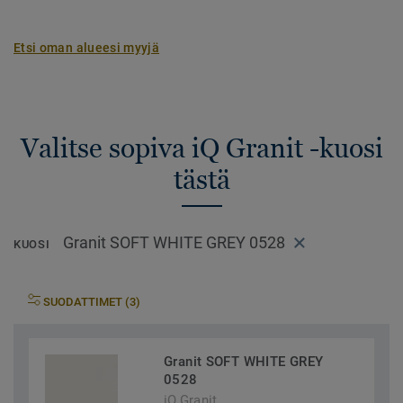
Etsi oman alueesi myyjä
Valitse sopiva iQ Granit -kuosi
tästä
Granit SOFT WHITE GREY 0528
KUOSI
SUODATTIMET (3)
Granit SOFT WHITE GREY
0528
iQ Granit