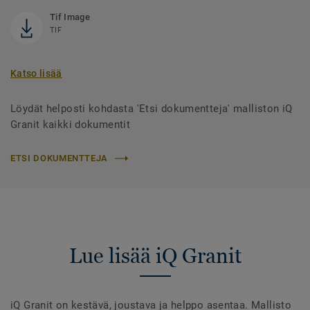
Tif Image
TIF
Katso lisää
Löydät helposti kohdasta 'Etsi dokumentteja' malliston iQ
Granit kaikki dokumentit
ETSI DOKUMENTTEJA
Lue lisää iQ Granit
iQ Granit on kestävä, joustava ja helppo asentaa. Mallisto