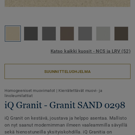
Katso kaikki kuosit - NCS ja LRV (52)
SUUNNITTELUOHJELMA
Homogeeniset muovimatot
|
Kierrätettävät muovi- ja
linoleumilattiat
iQ Granit - Granit SAND 0298
iQ Granit on kestävä, joustava ja helppo asentaa. Mallisto
on nyt saanut modernimman ilmeen vaaleammilla sävyillä
sekä hienostuneilla yksityiskohdilla. iQ Granitia on