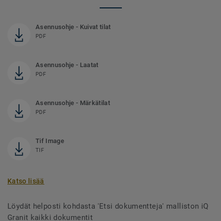
Asennusohje - Kuivat tilat
PDF
Asennusohje - Laatat
PDF
Asennusohje - Märkätilat
PDF
Tif Image
TIF
Katso lisää
Löydät helposti kohdasta 'Etsi dokumentteja' malliston iQ
Granit kaikki dokumentit