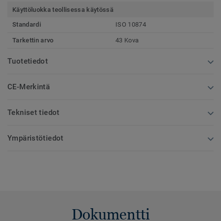
Käyttöluokka teollisessa käytössä
Standardi
ISO 10874
Tarkettin arvo
43 Kova
Tuotetiedot
CE-Merkintä
Tekniset tiedot
Ympäristötiedot
Dokumentti