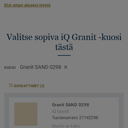
Etsi oman alueesi myyjä
Valitse sopiva iQ Granit -kuosi
tästä
Granit SAND 0298
KUOSI
SUODATTIMET (2)
Granit SAND 0298
iQ Granit
Tuotenumero 21142298
Muoto ja koko