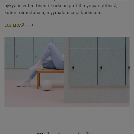
nykyään esteettisesti korkean profiilin ympäristöissä,
kuten toimistoissa, myymälöissä ja kodeissa.
LUE LISÄÄ