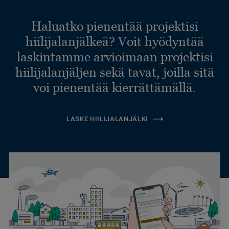
Haluatko pienentää projektisi
hiilijalanjälkeä? Voit hyödyntää
laskintamme arvioimaan projektisi
hiilijalanjäljen sekä tavat, joilla sitä
voi pienentää kierrättämällä.
LASKE HIILIJALANJÄLKI