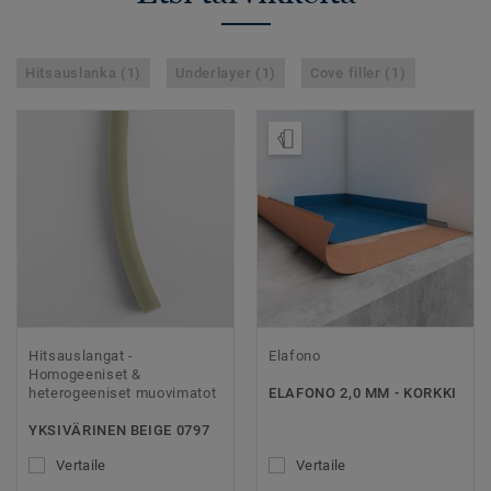
Hitsauslanka (1)
Underlayer (1)
Cove filler (1)
Tilaa malli
Hitsauslangat -
Elafono
Homogeeniset &
heterogeeniset muovimatot
ELAFONO 2,0 MM - KORKKI
YKSIVÄRINEN BEIGE 0797
Vertaile
Vertaile