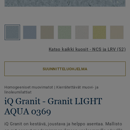
Katso kaikki kuosit - NCS ja LRV (52)
SUUNNITTELUOHJELMA
Homogeeniset muovimatot
|
Kierrätettävät muovi- ja
linoleumilattiat
iQ Granit - Granit LIGHT
AQUA 0369
iQ Granit on kestävä, joustava ja helppo asentaa. Mallisto