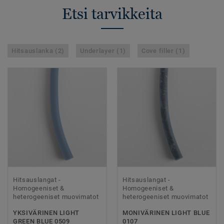
Etsi tarvikkeita
Hitsauslanka (2)
Underlayer (1)
Cove filler (1)
Hitsauslangat -
Hitsauslangat -
Homogeeniset &
Homogeeniset &
heterogeeniset muovimatot
heterogeeniset muovimatot
YKSIVÄRINEN LIGHT
MONIVÄRINEN LIGHT BLUE
GREEN BLUE 0509
0107