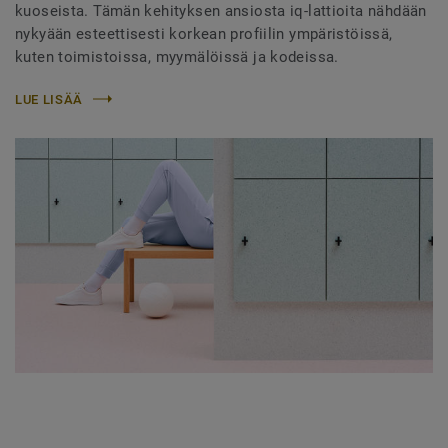
kuoseista. Tämän kehityksen ansiosta iq-lattioita nähdään
nykyään esteettisesti korkean profiilin ympäristöissä,
kuten toimistoissa, myymälöissä ja kodeissa.
LUE LISÄÄ