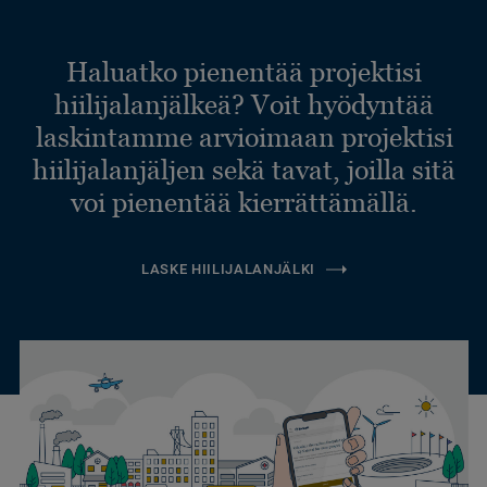
Haluatko pienentää projektisi
hiilijalanjälkeä? Voit hyödyntää
laskintamme arvioimaan projektisi
hiilijalanjäljen sekä tavat, joilla sitä
voi pienentää kierrättämällä.
LASKE HIILIJALANJÄLKI