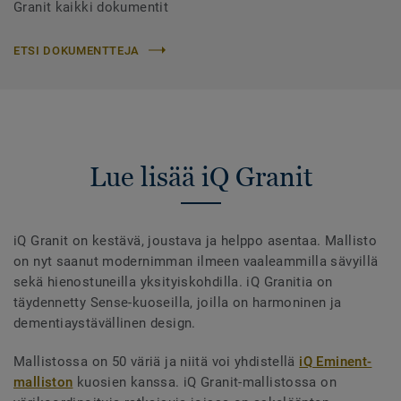
Granit kaikki dokumentit
ETSI DOKUMENTTEJA
Lue lisää iQ Granit
iQ Granit on kestävä, joustava ja helppo asentaa. Mallisto
on nyt saanut modernimman ilmeen vaaleammilla sävyillä
sekä hienostuneilla yksityiskohdilla. iQ Granitia on
täydennetty Sense-kuoseilla, joilla on harmoninen ja
dementiaystävällinen design.
Mallistossa on 50 väriä ja niitä voi yhdistellä
iQ Eminent-
malliston
kuosien kanssa. iQ Granit-mallistossa on