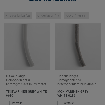
Hitsauslanka (2)
Underlayer (1)
Cove filler (1)
Hitsauslangat -
Hitsauslangat -
Homogeeniset &
Homogeeniset &
heterogeeniset muovimatot
heterogeeniset muovimatot
YKSIVÄRINEN GREY WHITE
MONIVÄRINEN GREY
0630
WHITE 0286
Vertaile
Vertaile