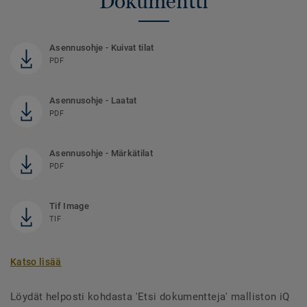
Dokumentti
Asennusohje - Kuivat tilat
PDF
Asennusohje - Laatat
PDF
Asennusohje - Märkätilat
PDF
Tif Image
TIF
Katso lisää
Löydät helposti kohdasta 'Etsi dokumentteja' malliston iQ