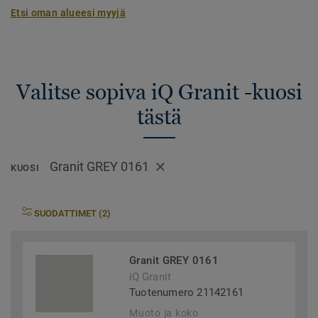
Etsi oman alueesi myyjä
Valitse sopiva iQ Granit -kuosi
tästä
Granit GREY 0161
KUOSI
SUODATTIMET (2)
Granit GREY 0161
iQ Granit
Tuotenumero 21142161
Muoto ja koko