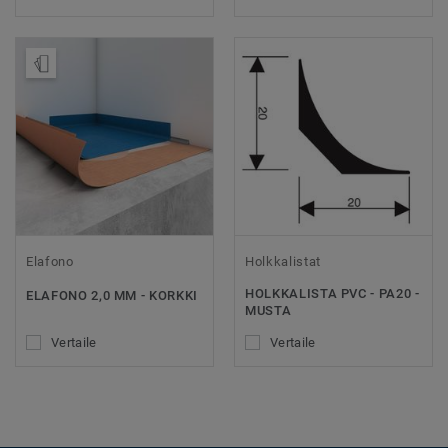
Tilaa malli
Elafono
Holkkalistat
HOLKKALISTA PVC - PA20 -
ELAFONO 2,0 MM - KORKKI
MUSTA
Vertaile
Vertaile