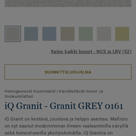
Katso kaikki kuosit - NCS ja LRV (52)
SUUNNITTELUOHJELMA
Homogeeniset muovimatot
|
Kierrätettävät muovi- ja
linoleumilattiat
iQ Granit - Granit GREY 0161
iQ Granit on kestävä, joustava ja helppo asentaa. Mallisto
on nyt saanut modernimman ilmeen vaaleammilla sävyillä
sekä hienostuneilla yksityiskohdilla. iQ Granitia on