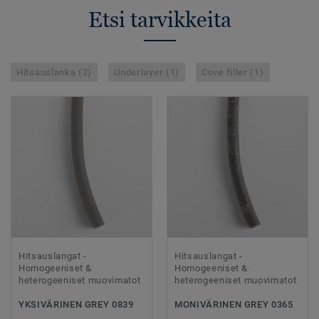
Etsi tarvikkeita
Hitsauslanka (2)
Underlayer (1)
Cove filler (1)
Hitsauslangat -
Hitsauslangat -
Homogeeniset &
Homogeeniset &
heterogeeniset muovimatot
heterogeeniset muovimatot
YKSIVÄRINEN GREY 0839
MONIVÄRINEN GREY 0365