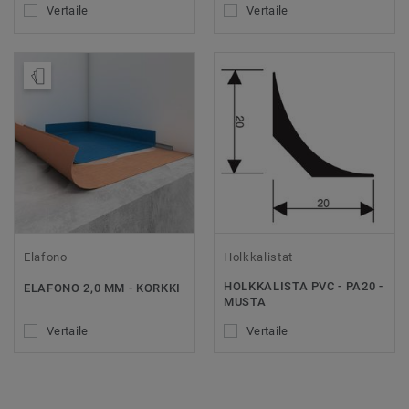
Vertaile
Vertaile
Tilaa malli
Elafono
Holkkalistat
HOLKKALISTA PVC - PA20 -
ELAFONO 2,0 MM - KORKKI
MUSTA
Vertaile
Vertaile