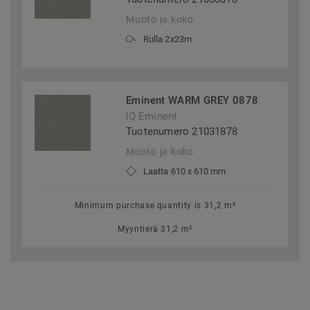
Muoto ja koko
Rulla 2x23m
Eminent WARM GREY 0878
iQ Eminent
Tuotenumero 21031878
Muoto ja koko
Laatta 610 x 610 mm
Minimum purchase quantity is 31,2 m²
Myyntierä 31,2 m²