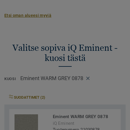
Etsi oman alueesi myyjä
Valitse sopiva iQ Eminent -
kuosi tästä
Eminent WARM GREY 0878
KUOSI
SUODATTIMET (2)
Eminent WARM GREY 0878
iQ Eminent
Tuotenumero 21030878