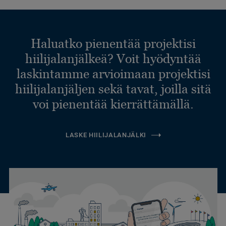
Haluatko pienentää projektisi
hiilijalanjälkeä? Voit hyödyntää
laskintamme arvioimaan projektisi
hiilijalanjäljen sekä tavat, joilla sitä
voi pienentää kierrättämällä.
LASKE HIILIJALANJÄLKI