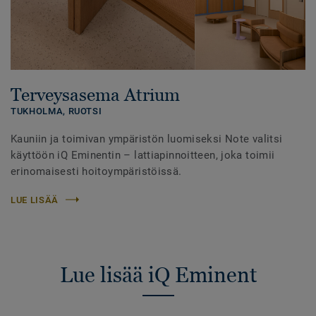
Terveysasema Atrium
TUKHOLMA,
RUOTSI
Kauniin ja toimivan ympäristön luomiseksi Note valitsi
käyttöön iQ Eminentin – lattiapinnoitteen, joka toimii
erinomaisesti hoitoympäristöissä.
LUE LISÄÄ
Lue lisää iQ Eminent