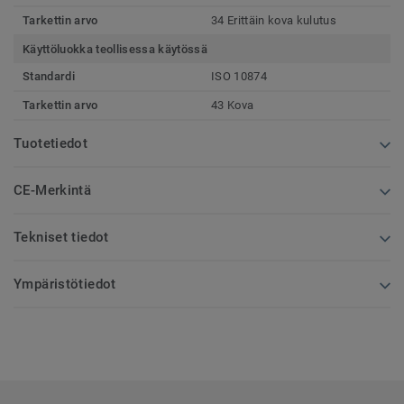
Tarkettin arvo
34 Erittäin kova kulutus
Käyttöluokka teollisessa käytössä
Standardi
ISO 10874
Tarkettin arvo
43 Kova
Tuotetiedot
CE-Merkintä
Tekniset tiedot
Ympäristötiedot