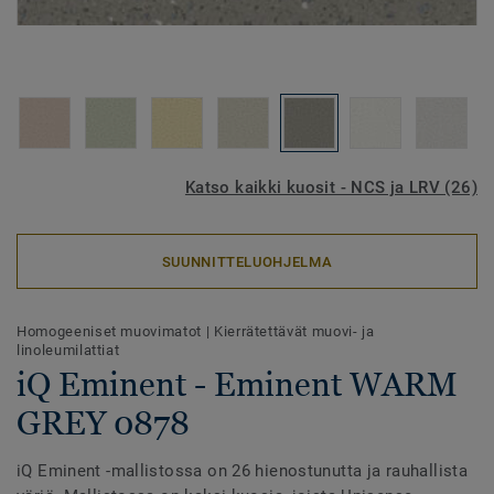
Katso kaikki kuosit - NCS ja LRV (26)
SUUNNITTELUOHJELMA
Homogeeniset muovimatot
|
Kierrätettävät muovi- ja
linoleumilattiat
iQ Eminent - Eminent WARM
GREY 0878
iQ Eminent -mallistossa on 26 hienostunutta ja rauhallista