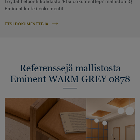
Löydät helposti kohdasta 'Etsi dokumentteja' malliston iQ
Eminent kaikki dokumentit
ETSI DOKUMENTTEJA
Referenssejä mallistosta
Eminent WARM GREY 0878