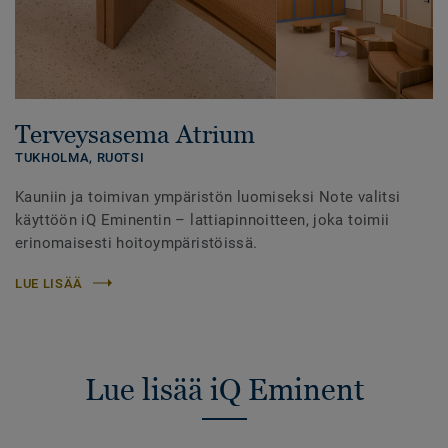
Terveysasema Atrium
TUKHOLMA,
RUOTSI
Kauniin ja toimivan ympäristön luomiseksi Note valitsi
käyttöön iQ Eminentin – lattiapinnoitteen, joka toimii
erinomaisesti hoitoympäristöissä.
LUE LISÄÄ
Lue lisää iQ Eminent