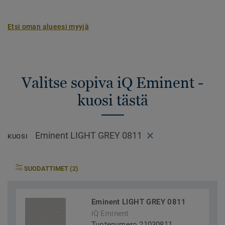
Etsi oman alueesi myyjä
Valitse sopiva iQ Eminent -
kuosi tästä
Eminent LIGHT GREY 0811
KUOSI
SUODATTIMET (2)
Eminent LIGHT GREY 0811
iQ Eminent
Tuotenumero 21030811