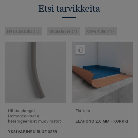
Etsi tarvikkeita
Hitsauslanka (1)
Underlayer (1)
Cove filler (1)
Tilaa malli
Hitsauslangat -
Elafono
Homogeeniset &
heterogeeniset muovimatot
ELAFONO 2,0 MM - KORKKI
YKSIVÄRINEN BLUE 0859