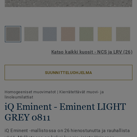
Katso kaikki kuosit - NCS ja LRV (26)
SUUNNITTELUOHJELMA
Homogeeniset muovimatot
|
Kierrätettävät muovi- ja
linoleumilattiat
iQ Eminent - Eminent LIGHT
GREY 0811
iQ Eminent -mallistossa on 26 hienostunutta ja rauhallista