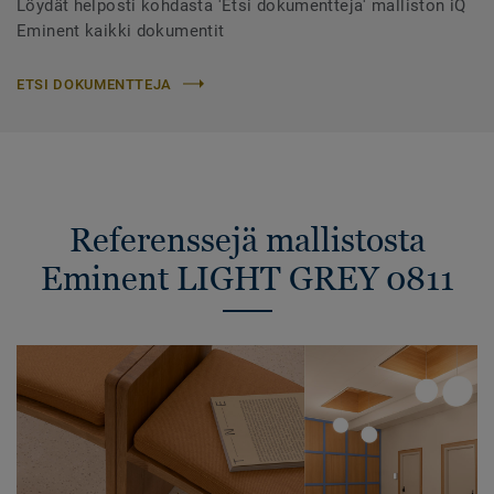
Löydät helposti kohdasta 'Etsi dokumentteja' malliston iQ
Eminent kaikki dokumentit
ETSI DOKUMENTTEJA
Referenssejä mallistosta
Eminent LIGHT GREY 0811