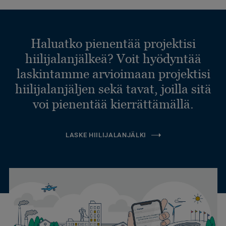
Haluatko pienentää projektisi
hiilijalanjälkeä? Voit hyödyntää
laskintamme arvioimaan projektisi
hiilijalanjäljen sekä tavat, joilla sitä
voi pienentää kierrättämällä.
LASKE HIILIJALANJÄLKI