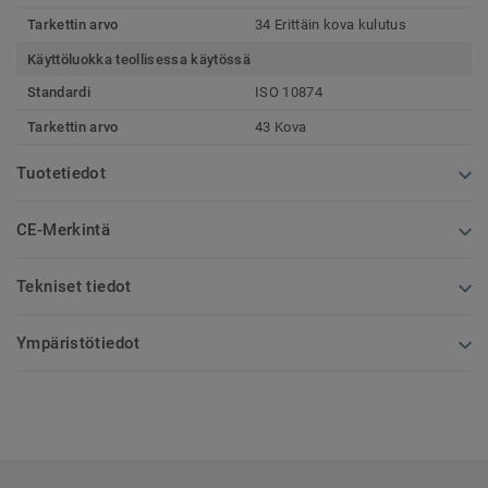
Tarkettin arvo
34 Erittäin kova kulutus
Käyttöluokka teollisessa käytössä
Standardi
ISO 10874
Tarkettin arvo
43 Kova
Tuotetiedot
CE-Merkintä
Tekniset tiedot
Ympäristötiedot