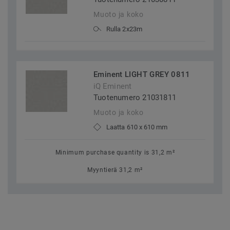
Muoto ja koko
Rulla 2x23m
Eminent LIGHT GREY 0811
iQ Eminent
Tuotenumero 21031811
Muoto ja koko
Laatta 610 x 610 mm
Minimum purchase quantity is 31,2 m²
Myyntierä 31,2 m²