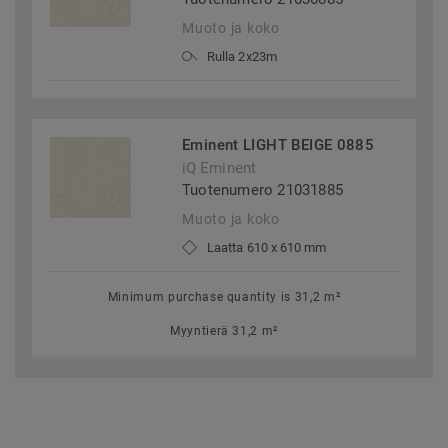
Muoto ja koko
Rulla 2x23m
Eminent LIGHT BEIGE 0885
iQ Eminent
Tuotenumero 21031885
Muoto ja koko
Laatta 610 x 610 mm
Minimum purchase quantity is 31,2 m²
Myyntierä 31,2 m²