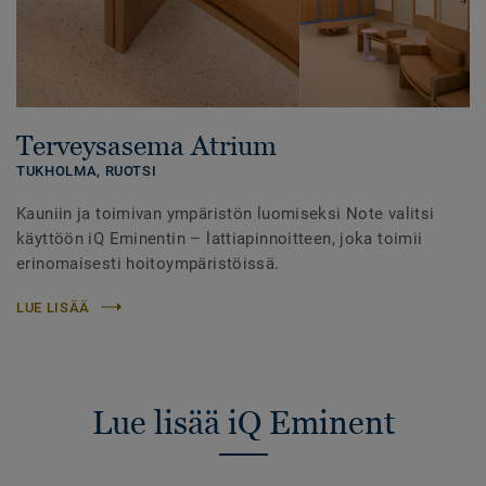
Terveysasema Atrium
TUKHOLMA,
RUOTSI
Kauniin ja toimivan ympäristön luomiseksi Note valitsi
käyttöön iQ Eminentin – lattiapinnoitteen, joka toimii
erinomaisesti hoitoympäristöissä.
LUE LISÄÄ
Lue lisää iQ Eminent