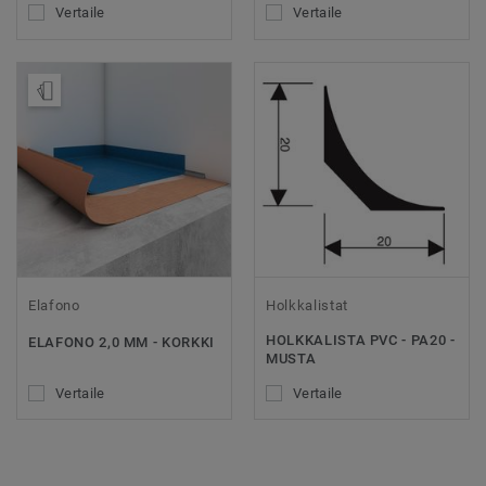
Vertaile
Vertaile
Tilaa malli
Elafono
Holkkalistat
HOLKKALISTA PVC - PA20 -
ELAFONO 2,0 MM - KORKKI
MUSTA
Vertaile
Vertaile