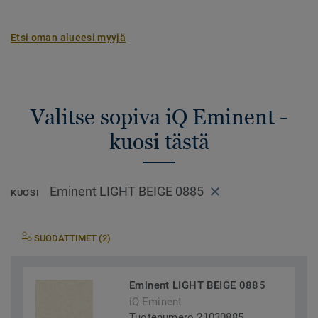
Etsi oman alueesi myyjä
Valitse sopiva iQ Eminent -
kuosi tästä
Eminent LIGHT BEIGE 0885
KUOSI
SUODATTIMET (2)
Eminent LIGHT BEIGE 0885
iQ Eminent
Tuotenumero 21030885