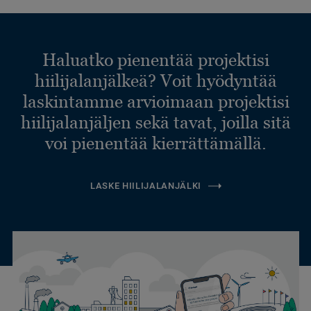
Haluatko pienentää projektisi
hiilijalanjälkeä? Voit hyödyntää
laskintamme arvioimaan projektisi
hiilijalanjäljen sekä tavat, joilla sitä
voi pienentää kierrättämällä.
LASKE HIILIJALANJÄLKI