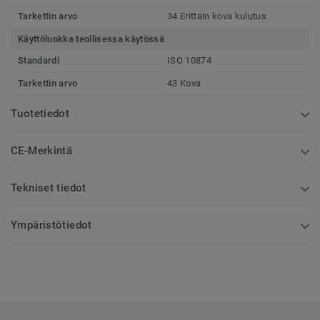
Tarkettin arvo
34 Erittäin kova kulutus
Käyttöluokka teollisessa käytössä
Standardi
ISO 10874
Tarkettin arvo
43 Kova
Tuotetiedot
CE-Merkintä
Tekniset tiedot
Ympäristötiedot