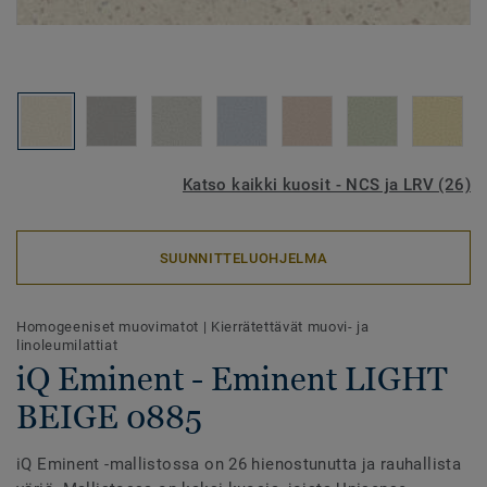
Katso kaikki kuosit - NCS ja LRV (26)
SUUNNITTELUOHJELMA
Homogeeniset muovimatot
|
Kierrätettävät muovi- ja
linoleumilattiat
iQ Eminent - Eminent LIGHT
BEIGE 0885
iQ Eminent -mallistossa on 26 hienostunutta ja rauhallista