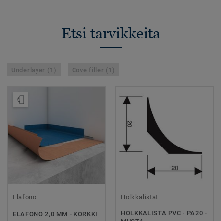
Etsi tarvikkeita
Underlayer (1)
Cove filler (1)
Tilaa malli
Elafono
Holkkalistat
HOLKKALISTA PVC - PA20 -
ELAFONO 2,0 MM - KORKKI