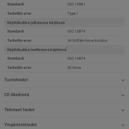
Standardi
ISO 10581
Tarkettin arvo
Type I
Käyttöluokka julkisessa käytössä
Standardi
ISO 10874
Tarkettin arvo
34 Erittäin kova kulutus
Käyttöluokka teollisessa käytössä
Standardi
ISO 10874
Tarkettin arvo
43 Kova
Tuotetiedot
CE-Merkintä
Tekniset tiedot
Ympäristötiedot