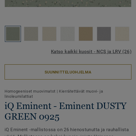
Katso kaikki kuosit - NCS ja LRV (26)
SUUNNITTELUOHJELMA
Homogeeniset muovimatot
|
Kierrätettävät muovi- ja
linoleumilattiat
iQ Eminent - Eminent DUSTY
GREEN 0925
iQ Eminent -mallistossa on 26 hienostunutta ja rauhallista