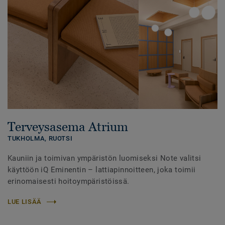
Terveysasema Atrium
TUKHOLMA,
RUOTSI
Kauniin ja toimivan ympäristön luomiseksi Note valitsi
käyttöön iQ Eminentin – lattiapinnoitteen, joka toimii
erinomaisesti hoitoympäristöissä.
LUE LISÄÄ