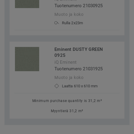
Tuotenumero 21030925
Muoto ja koko
Rulla 2x23m
Eminent DUSTY GREEN
0925
iQ Eminent
Tuotenumero 21031925
Muoto ja koko
Laatta 610 x 610 mm
Minimum purchase quantity is 31,2 m²
Myyntierä 31,2 m²