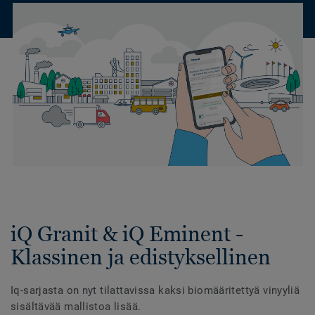
iQ Granit & iQ Eminent -
Klassinen ja edistyksellinen
Iq-sarjasta on nyt tilattavissa kaksi biomääritettyä vinyyliä
sisältävää mallistoa lisää.