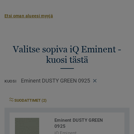
Etsi oman alueesi myyjä
Valitse sopiva iQ Eminent -
kuosi tästä
Eminent DUSTY GREEN 0925
KUOSI
SUODATTIMET (2)
Eminent DUSTY GREEN
0925
iQ Eminent