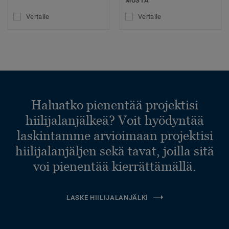
MUSTA
Vertaile
Vertaile
Haluatko pienentää projektisi
hiilijalanjälkeä? Voit hyödyntää
laskintamme arvioimaan projektisi
hiilijalanjäljen sekä tavat, joilla sitä
voi pienentää kierrättämällä.
LASKE HIILIJALANJÄLKI