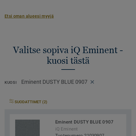
Etsi oman alueesi myyjä
Valitse sopiva iQ Eminent -
kuosi tästä
Eminent DUSTY BLUE 0907
KUOSI
SUODATTIMET (2)
Eminent DUSTY BLUE 0907
iQ Eminent
Tuotenumero 21030907