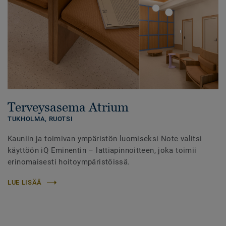
Terveysasema Atrium
TUKHOLMA,
RUOTSI
Kauniin ja toimivan ympäristön luomiseksi Note valitsi
käyttöön iQ Eminentin – lattiapinnoitteen, joka toimii
erinomaisesti hoitoympäristöissä.
LUE LISÄÄ