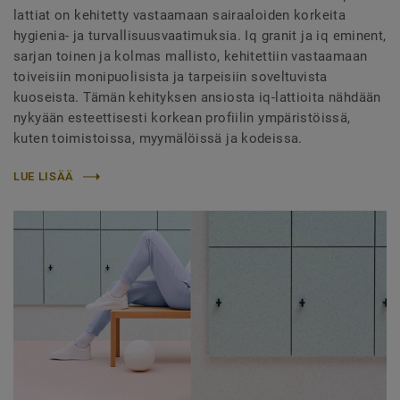
lattiat on kehitetty vastaamaan sairaaloiden korkeita
hygienia- ja turvallisuusvaatimuksia. Iq granit ja iq eminent,
sarjan toinen ja kolmas mallisto, kehitettiin vastaamaan
toiveisiin monipuolisista ja tarpeisiin soveltuvista
kuoseista. Tämän kehityksen ansiosta iq-lattioita nähdään
nykyään esteettisesti korkean profiilin ympäristöissä,
kuten toimistoissa, myymälöissä ja kodeissa.
LUE LISÄÄ