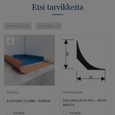
Etsi tarvikkeita
Underlayer (1)
Cove filler (1)
Tilaa malli
Elafono
Holkkalistat
HOLKKALISTA PVC - PA20 -
ELAFONO 2,0 MM - KORKKI
MUSTA
Vertaile
Vertaile