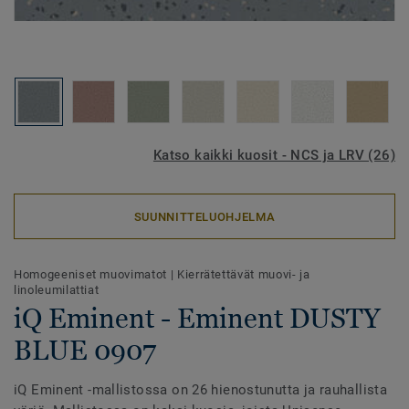
Katso kaikki kuosit - NCS ja LRV (26)
SUUNNITTELUOHJELMA
Homogeeniset muovimatot
|
Kierrätettävät muovi- ja
linoleumilattiat
iQ Eminent - Eminent DUSTY
BLUE 0907
iQ Eminent -mallistossa on 26 hienostunutta ja rauhallista