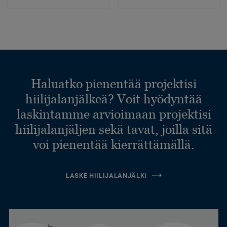
Haluatko pienentää projektisi
hiilijalanjälkeä? Voit hyödyntää
laskintamme arvioimaan projektisi
hiilijalanjäljen sekä tavat, joilla sitä
voi pienentää kierrättämällä.
LASKE HIILIJALANJÄLKI