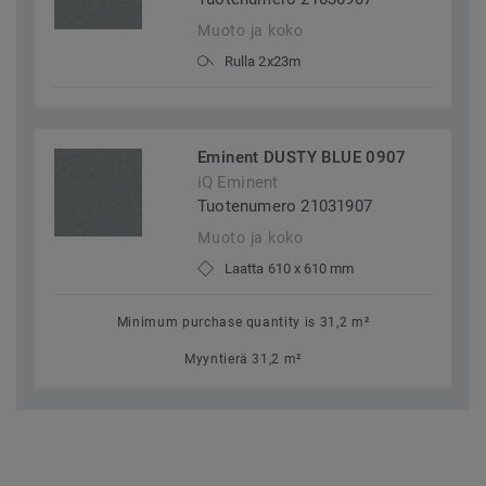
Muoto ja koko
Rulla 2x23m
Eminent DUSTY BLUE 0907
iQ Eminent
Tuotenumero 21031907
Muoto ja koko
Laatta 610 x 610 mm
Minimum purchase quantity is 31,2 m²
Myyntierä 31,2 m²