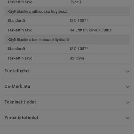
Tarkettin arvo
Type I
Käyttöluokka julkisessa käytössä
Standardi
ISO 10874
Tarkettin arvo
34 Erittäin kova kulutus
Käyttöluokka teollisessa käytössä
Standardi
ISO 10874
Tarkettin arvo
43 Kova
Tuotetiedot
CE-Merkintä
Tekniset tiedot
Ympäristötiedot