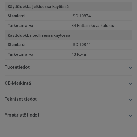
Käyttöluokka julkisessa käytössä
Standardi
ISO 10874
Tarkettin arvo
34 Erittäin kova kulutus
Käyttöluokka teollisessa käytössä
Standardi
ISO 10874
Tarkettin arvo
43 Kova
Tuotetiedot
CE-Merkintä
Tekniset tiedot
Ympäristötiedot