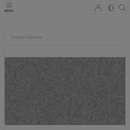
0
MENU
Eclipse Premium