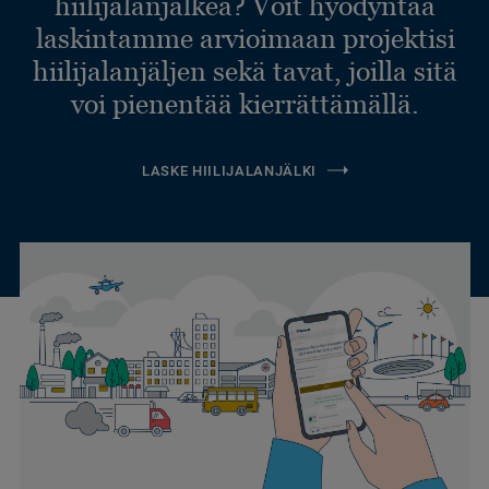
hiilijalanjälkeä? Voit hyödyntää
laskintamme arvioimaan projektisi
hiilijalanjäljen sekä tavat, joilla sitä
voi pienentää kierrättämällä.
LASKE HIILIJALANJÄLKI