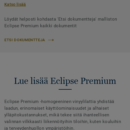
Katso lisää
Löydät helposti kohdasta 'Etsi dokumentteja' malliston
Eclipse Premium kaikki dokumentit
ETSI DOKUMENTTEJA
Lue lisää Eclipse Premium
Eclipse Premium -homogeeninen vinyylilattia yhdistää
laadun, erinomaiset käyttöominaisuudet ja alhaiset
ylläpitokustannukset, mikä tekee siitä ihanteellisen
valinnan vilkkaasti liikennöityihin tiloihin, kuten kouluihin
ja terveydenhuollon ympäristöihin.