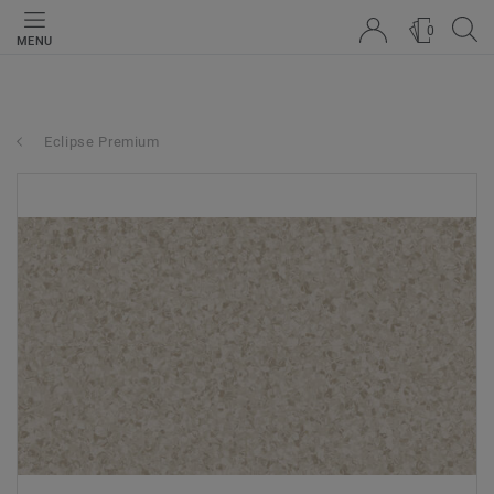
0
MENU
Eclipse Premium