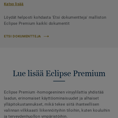
Katso lisää
Löydät helposti kohdasta 'Etsi dokumentteja' malliston
Eclipse Premium kaikki dokumentit
ETSI DOKUMENTTEJA
Lue lisää Eclipse Premium
Eclipse Premium -homogeeninen vinyylilattia yhdistää
laadun, erinomaiset käyttöominaisuudet ja alhaiset
ylläpitokustannukset, mikä tekee siitä ihanteellisen
valinnan vilkkaasti liikennöityihin tiloihin, kuten kouluihin
ja terveydenhuollon ympäristöihin.