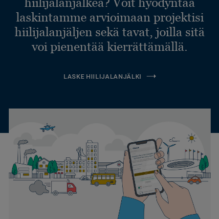
hiilijalanjälkeä? Voit hyödyntää
laskintamme arvioimaan projektisi
hiilijalanjäljen sekä tavat, joilla sitä
voi pienentää kierrättämällä.
LASKE HIILIJALANJÄLKI