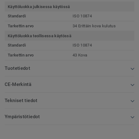
Käyttöluokka julkisessa käytössä
Standardi
ISO 10874
Tarkettin arvo
34 Erittäin kova kulutus
Käyttöluokka teollisessa käytössä
Standardi
ISO 10874
Tarkettin arvo
43 Kova
Tuotetiedot
CE-Merkintä
Tekniset tiedot
Ympäristötiedot