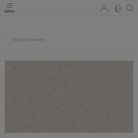
0
MENU
Eclipse Premium