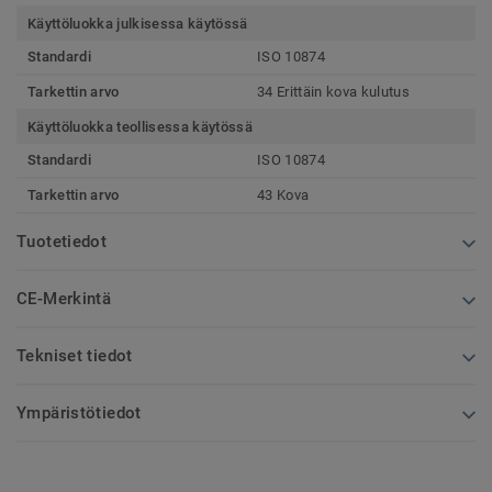
Käyttöluokka julkisessa käytössä
Standardi
ISO 10874
Tarkettin arvo
34 Erittäin kova kulutus
Käyttöluokka teollisessa käytössä
Standardi
ISO 10874
Tarkettin arvo
43 Kova
Tuotetiedot
CE-Merkintä
Tekniset tiedot
Ympäristötiedot