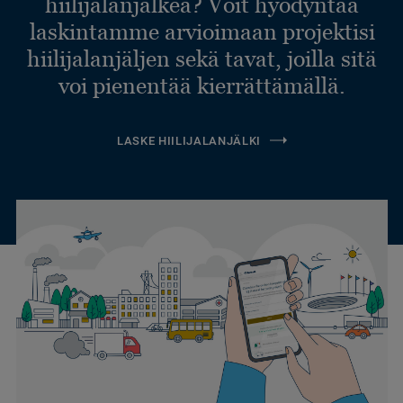
hiilijalanjälkeä? Voit hyödyntää
laskintamme arvioimaan projektisi
hiilijalanjäljen sekä tavat, joilla sitä
voi pienentää kierrättämällä.
LASKE HIILIJALANJÄLKI