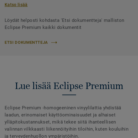
Katso lisää
Löydät helposti kohdasta 'Etsi dokumentteja' malliston
Eclipse Premium kaikki dokumentit
ETSI DOKUMENTTEJA
Lue lisää Eclipse Premium
Eclipse Premium -homogeeninen vinyylilattia yhdistää
laadun, erinomaiset käyttöominaisuudet ja alhaiset
ylläpitokustannukset, mikä tekee siitä ihanteellisen
valinnan vilkkaasti liikennöityihin tiloihin, kuten kouluihin
ja terveydenhuollon ympäristöihin.