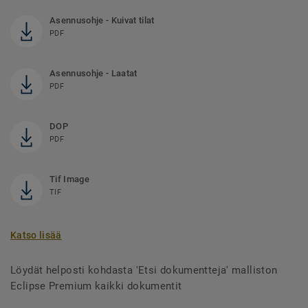
Asennusohje - Kuivat tilat
PDF
Asennusohje - Laatat
PDF
DOP
PDF
Tif Image
TIF
Katso lisää
Löydät helposti kohdasta 'Etsi dokumentteja' malliston
Eclipse Premium kaikki dokumentit