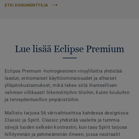
ETSI DOKUMENTTEJA
Lue lisää Eclipse Premium
Eclipse Premium -homogeeninen vinyylilattia yhdistää
laadun, erinomaiset käyttöominaisuudet ja alhaiset
ylläpitokustannukset, mikä tekee siitä ihanteellisen
valinnan vilkkaasti liikennöityihin tiloihin, kuten kouluihin
ja terveydenhuollon ympäristöihin.
Mallisto tarjoaa 56 värivaihtoehtoa kahdessa designissa:
Classic ja Spirit. Classic yhdistää vaaleita ja tummia
sävyjä luoden selkeän kontrastin, kun taas Spirit tarjoaa
hillitymmän ja pehmeämmän ilmeen, jossa neutraalit