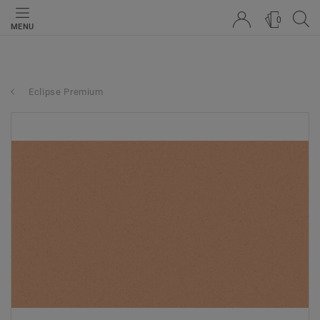
0
MENU
Eclipse Premium