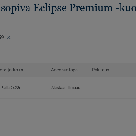
 sopiva Eclipse Premium -kuo
59
oto ja koko
Asennustapa
Pakkaus
Rulla 2x23m
Alustaan liimaus