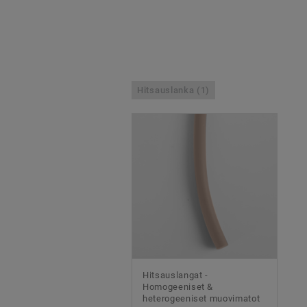
Hitsauslanka (1)
Hitsauslangat -
Homogeeniset &
heterogeeniset muovimatot