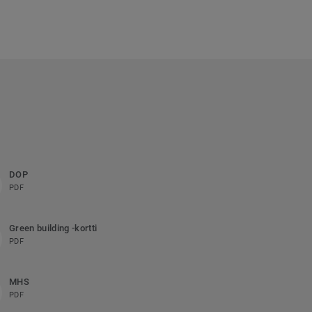
DOP
PDF
Green building -kortti
PDF
MHS
PDF