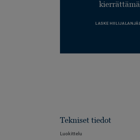
kierrättämä
LASKE HIILIJALANJÄ
Tekniset tiedot
Luokittelu