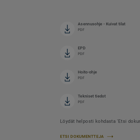
Asennusohje - Kuivat tilat
PDF
EPD
PDF
Hoito-ohje
PDF
Tekniset tiedot
PDF
Löydät helposti kohdasta 'Etsi doku
ETSI DOKUMENTTEJA