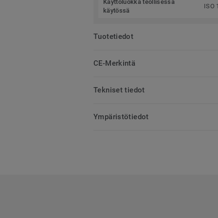
Käyttöluokka teollisessa
ISO 
käytössä
Tuotetiedot
CE-Merkintä
Tekniset tiedot
Ympäristötiedot