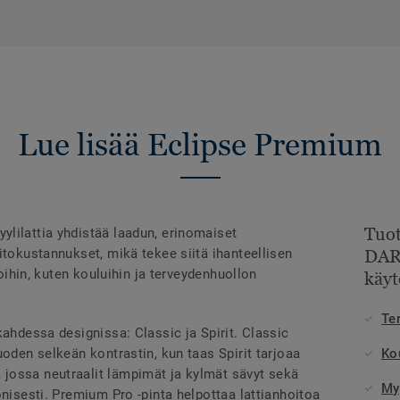
Lue lisää Eclipse Premium
Tuot
lilattia yhdistää laadun, erinomaiset
itokustannukset, mikä tekee siitä ihanteellisen
DAR
loihin, kuten kouluihin ja terveydenhuollon
käyt
Te
kahdessa designissa: Classic ja Spirit. Classic
uoden selkeän kontrastin, kun taas Spirit tarjoaa
Kou
jossa neutraalit lämpimät ja kylmät sävyt sekä
Myy
onisesti. Premium Pro -pinta helpottaa lattianhoitoa