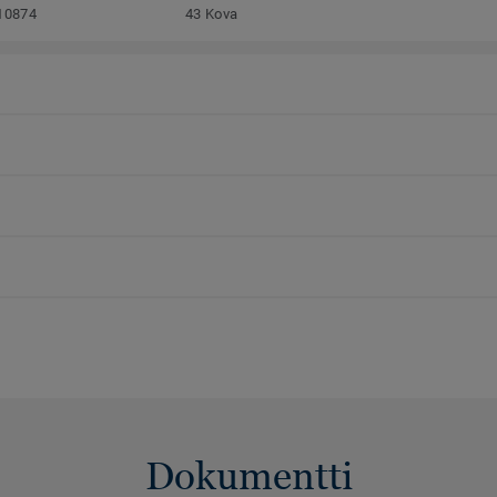
10874
43 Kova
Dokumentti