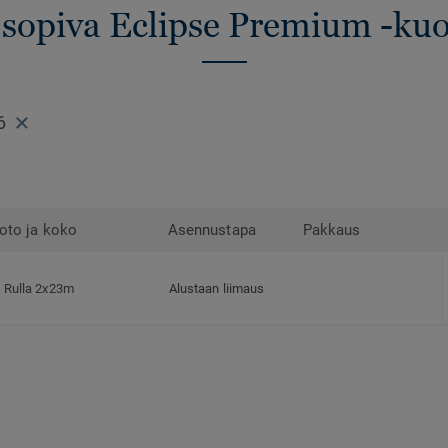
 sopiva Eclipse Premium -kuo
6
oto ja koko
Asennustapa
Pakkaus
Rulla 2x23m
Alustaan liimaus