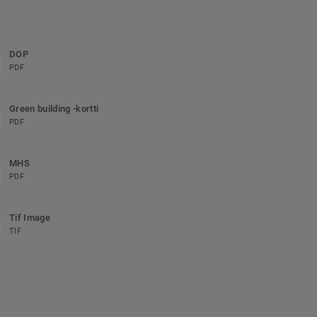
DOP
PDF
Green building -kortti
PDF
MHS
PDF
Tif Image
TIF