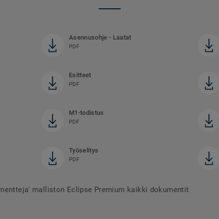
Asennusohje - Laatat
PDF
Esitteet
PDF
M1-todistus
PDF
Työselitys
PDF
mentteja' malliston Eclipse Premium kaikki dokumentit