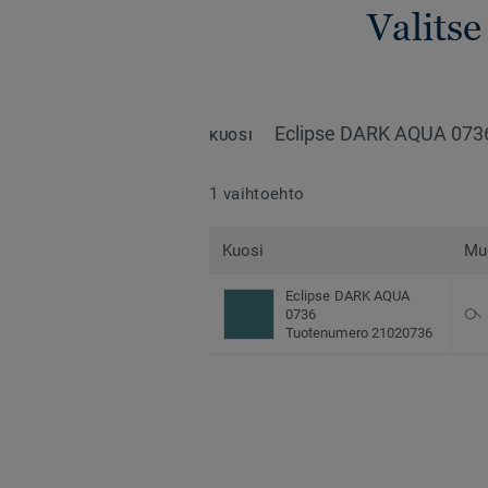
Valitse
Eclipse DARK AQUA 073
KUOSI
1 vaihtoehto
Kuosi
Mu
Eclipse DARK AQUA
0736
Tuotenumero 21020736