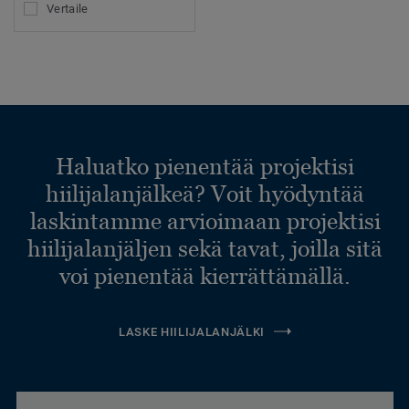
Vertaile
Haluatko pienentää projektisi
hiilijalanjälkeä? Voit hyödyntää
laskintamme arvioimaan projektisi
hiilijalanjäljen sekä tavat, joilla sitä
voi pienentää kierrättämällä.
LASKE HIILIJALANJÄLKI