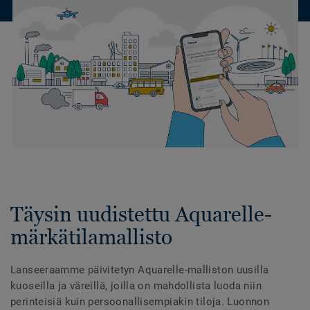
Täysin uudistettu Aquarelle-
märkätilamallisto
Lanseeraamme päivitetyn Aquarelle-malliston uusilla
kuoseilla ja väreillä, joilla on mahdollista luoda niin
perinteisiä kuin persoonallisempiakin tiloja. Luonnon