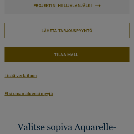
PROJEKTINI HIILIJALANJÄLKI
LÄHETÄ TARJOUSPYYNTÖ
TILAA MALLI
Lisää vertailuun
Etsi oman alueesi myyjä
Valitse sopiva Aquarelle-