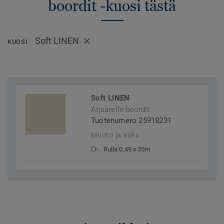
boordit -kuosi tästä
Soft LINEN
KUOSI
Soft LINEN
Aquarelle-boordit
Tuotenumero 25918231
Muoto ja koko
Rulla 0,49 x 35m