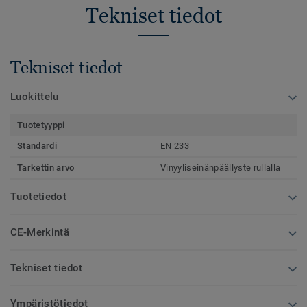
Tekniset tiedot
Tekniset tiedot
Luokittelu
Tuotetyyppi
Standardi
EN 233
Tarkettin arvo
Vinyyliseinänpäällyste rullalla
Tuotetiedot
CE-Merkintä
Tekniset tiedot
Ympäristötiedot