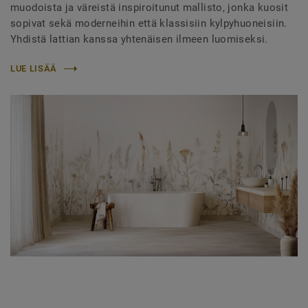
muodoista ja väreistä inspiroitunut mallisto, jonka kuosit
sopivat sekä moderneihin että klassisiin kylpyhuoneisiin.
Yhdistä lattian kanssa yhtenäisen ilmeen luomiseksi.
LUE LISÄÄ