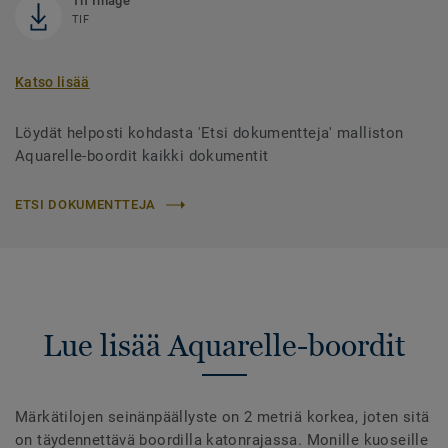
Tif Image
TIF
Katso lisää
Löydät helposti kohdasta 'Etsi dokumentteja' malliston
Aquarelle-boordit kaikki dokumentit
ETSI DOKUMENTTEJA
Lue lisää Aquarelle-boordit
Märkätilojen seinänpäällyste on 2 metriä korkea, joten sitä
on täydennettävä boordilla katonrajassa. Monille kuoseille