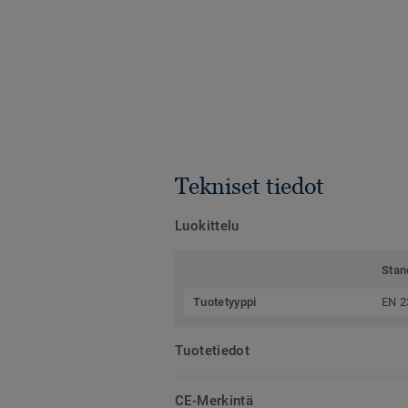
Tekniset tiedot
Luokittelu
Stan
Tuotetyyppi
EN 2
Tuotetiedot
CE-Merkintä