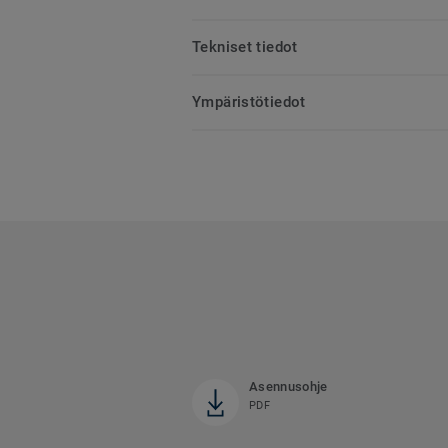
Tekniset tiedot
Ympäristötiedot
Asennusohje
PDF