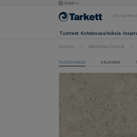
Suomi
Aquarelle-boordit
Tuotteet
Kohdesuosituksia
Inspir
Kotisivu
Märkätilan tuotteet
TUOTEKUVAUS
VALIKOIMA