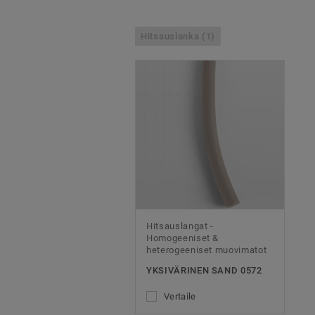
Hitsauslanka (1)
Hitsauslangat -
Homogeeniset &
heterogeeniset muovimatot
YKSIVÄRINEN SAND 0572
Vertaile