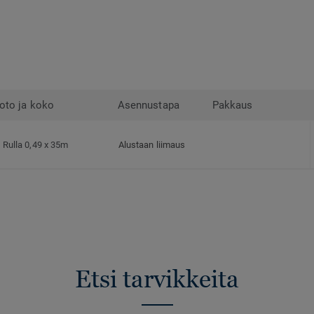
oto ja koko
Asennustapa
Pakkaus
Rulla 0,49 x 35m
Alustaan liimaus
Etsi tarvikkeita