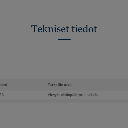
Tekniset tiedot
dardi
Tarkettin arvo
33
Vinyyliseinänpäällyste rullalla