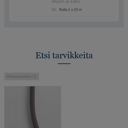
Muoto ja koko
Rulla 2 x 25 m
Etsi tarvikkeita
Hitsauslanka (1)