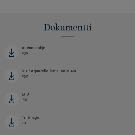
Dokumentti
Asennusohje
PDF
DOP Aquarelle-lattia 3m ja 4m
PDF
EPD
PDF
Tif Image
TIF