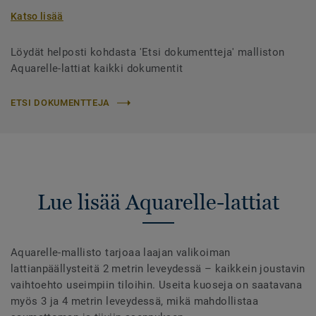
Katso lisää
Löydät helposti kohdasta 'Etsi dokumentteja' malliston
Aquarelle-lattiat kaikki dokumentit
ETSI DOKUMENTTEJA
Lue lisää Aquarelle-lattiat
Aquarelle-mallisto tarjoaa laajan valikoiman
lattianpäällysteitä 2 metrin leveydessä – kaikkein joustavin
vaihtoehto useimpiin tiloihin. Useita kuoseja on saatavana
myös 3 ja 4 metrin leveydessä, mikä mahdollistaa