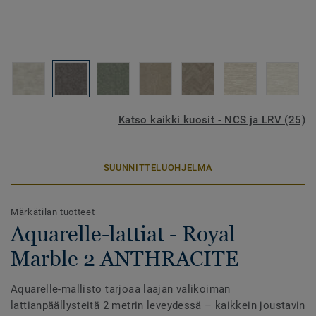
Katso kaikki kuosit - NCS ja LRV (25)
SUUNNITTELUOHJELMA
Märkätilan tuotteet
Aquarelle-lattiat - Royal
Marble 2 ANTHRACITE
Aquarelle-mallisto tarjoaa laajan valikoiman
lattianpäällysteitä 2 metrin leveydessä – kaikkein joustavin