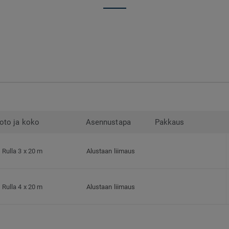
oto ja koko
Asennustapa
Pakkaus
Rulla 3 x 20 m
Alustaan liimaus
Rulla 4 x 20 m
Alustaan liimaus