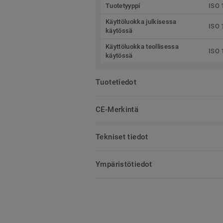
Tuotetyyppi
ISO 
Käyttöluokka julkisessa
ISO 
käytössä
Käyttöluokka teollisessa
ISO 
käytössä
Tuotetiedot
CE-Merkintä
Tekniset tiedot
Ympäristötiedot