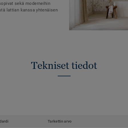
 sopivat sekä moderneihin
istä lattian kanssa yhtenäisen
Tekniset tiedot
dardi
Tarkettin arvo