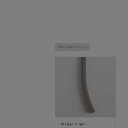
Hitsauslanka (1)
Hitsauslangat -