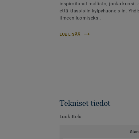
inspiroitunut mallisto, jonka kuosit
että klassisiin kylpyhuoneisiin. Yhd
ilmeen luomiseksi.
LUE LISÄÄ
Tekniset tiedot
Luokittelu
Stan