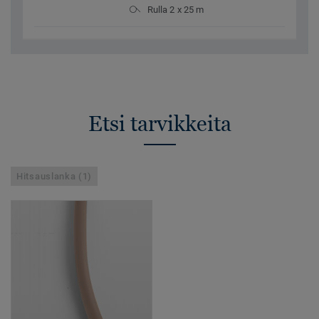
Rulla 2 x 25 m
Etsi tarvikkeita
Hitsauslanka (1)