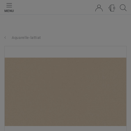
0
MENU
Aquarelle-lattiat