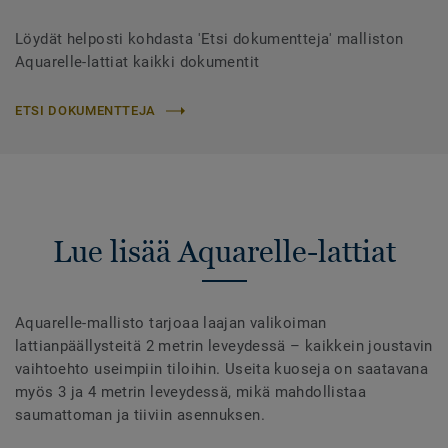
Löydät helposti kohdasta 'Etsi dokumentteja' malliston
Aquarelle-lattiat kaikki dokumentit
ETSI DOKUMENTTEJA
Lue lisää Aquarelle-lattiat
Aquarelle-mallisto tarjoaa laajan valikoiman
lattianpäällysteitä 2 metrin leveydessä – kaikkein joustavin
vaihtoehto useimpiin tiloihin. Useita kuoseja on saatavana
myös 3 ja 4 metrin leveydessä, mikä mahdollistaa
saumattoman ja tiiviin asennuksen.