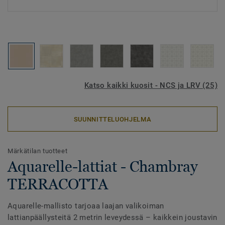
Katso kaikki kuosit - NCS ja LRV (25)
SUUNNITTELUOHJELMA
Märkätilan tuotteet
Aquarelle-lattiat - Chambray
TERRACOTTA
Aquarelle-mallisto tarjoaa laajan valikoiman
lattianpäällysteitä 2 metrin leveydessä – kaikkein joustavin