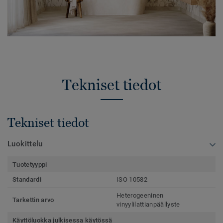
Tekniset tiedot
Tekniset tiedot
Luokittelu
Tuotetyyppi
Standardi
ISO 10582
Heterogeeninen
Tarkettin arvo
vinyylilattianpäällyste
Käyttöluokka julkisessa käytössä