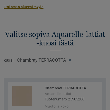
Etsi oman alueesi myyjä
Valitse sopiva Aquarelle-lattiat
-kuosi tästä
Chambray TERRACOTTA
KUOSI
Chambray TERRACOTTA
Aquarelle-lattiat
Tuotenumero 25905206
Muoto ja koko