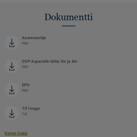
Dokumentti
Asennusohje
PDF
DOP Aquarelle-lattia 3m ja 4m
PDF
EPD
PDF
Tif Image
TIF
Katso lisää