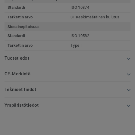
Standardi
ISO 10874
Tarkettin arvo
31 Keskimääräinen kulutus
Sideainepitoisuus
Standardi
ISO 10582
Tarkettin arvo
Type I
Tuotetiedot
CE-Merkintä
Tekniset tiedot
Ympäristötiedot