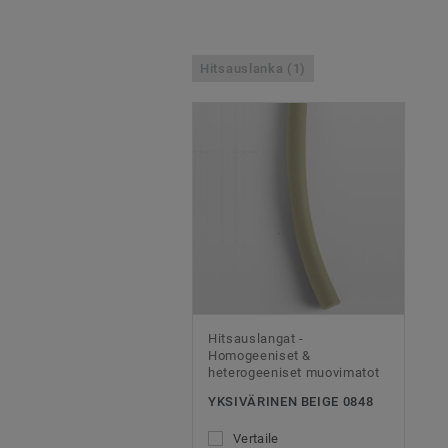
Hitsauslanka (1)
Hitsauslangat -
Homogeeniset &
heterogeeniset muovimatot
YKSIVÄRINEN BEIGE 0848
Vertaile