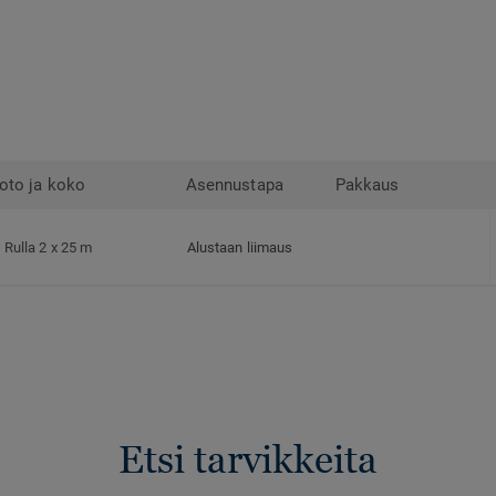
oto ja koko
Asennustapa
Pakkaus
Rulla 2 x 25 m
Alustaan liimaus
Etsi tarvikkeita