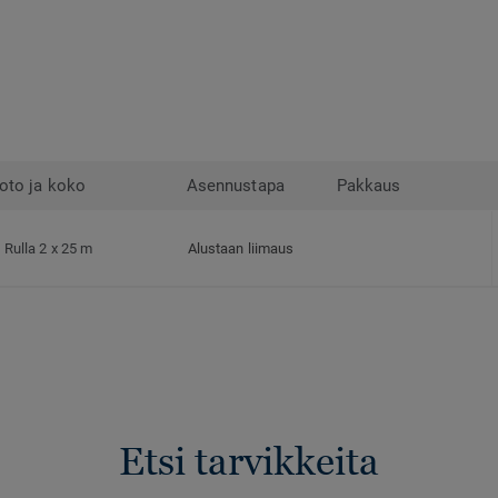
oto ja koko
Asennustapa
Pakkaus
Rulla 2 x 25 m
Alustaan liimaus
Etsi tarvikkeita