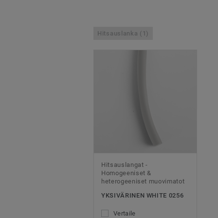
Hitsauslanka (1)
Hitsauslangat -
Homogeeniset &
heterogeeniset muovimatot
YKSIVÄRINEN WHITE 0256
Vertaile