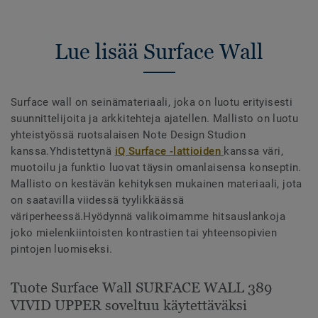
Lue lisää Surface Wall
Surface wall on seinämateriaali, joka on luotu erityisesti
suunnittelijoita ja arkkitehteja ajatellen. Mallisto on luotu
yhteistyössä ruotsalaisen Note Design Studion
kanssa.Yhdistettynä
iQ Surface -lattioiden
kanssa väri,
muotoilu ja funktio luovat täysin omanlaisensa konseptin.
Mallisto on kestävän kehityksen mukainen materiaali, jota
on saatavilla viidessä tyylikkäässä
väriperheessä.Hyödynnä valikoimamme hitsauslankoja
joko mielenkiintoisten kontrastien tai yhteensopivien
pintojen luomiseksi.
Tuote Surface Wall SURFACE WALL 389
VIVID UPPER soveltuu käytettäväksi