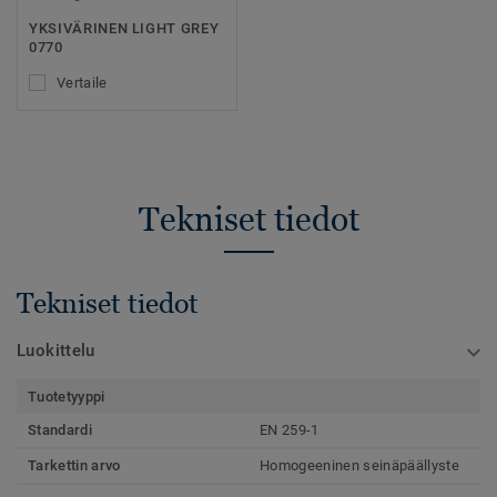
YKSIVÄRINEN LIGHT GREY
0770
Vertaile
Tekniset tiedot
Tekniset tiedot
Luokittelu
Tuotetyyppi
Standardi
EN 259-1
Tarkettin arvo
Homogeeninen seinäpäällyste