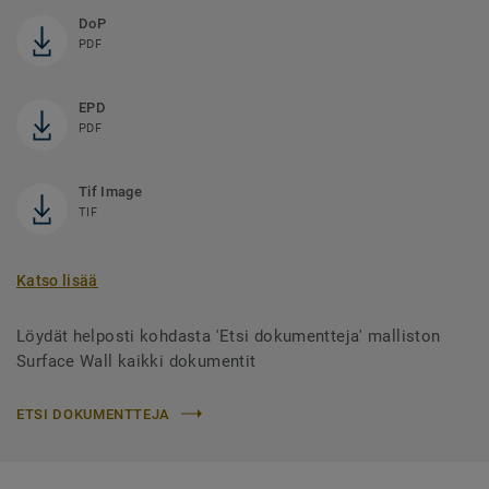
DoP
PDF
EPD
PDF
Tif Image
TIF
Katso lisää
Löydät helposti kohdasta 'Etsi dokumentteja' malliston
Surface Wall kaikki dokumentit
ETSI DOKUMENTTEJA