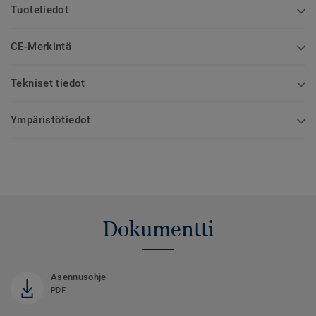
Tuotetiedot
CE-Merkintä
Tekniset tiedot
Ympäristötiedot
Dokumentti
Asennusohje
PDF