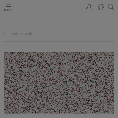
0
MENU
Surface Wall