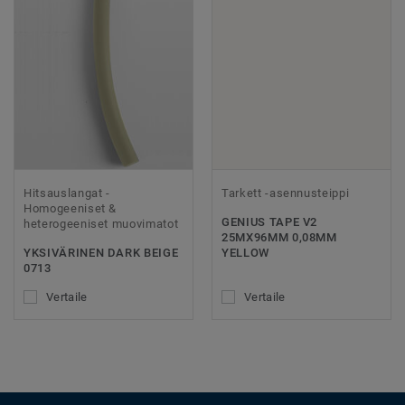
Hitsauslangat -
Tarkett -asennusteippi
Homogeeniset &
GENIUS TAPE V2
heterogeeniset muovimatot
25MX96MM 0,08MM
YKSIVÄRINEN DARK BEIGE
YELLOW
0713
Vertaile
Vertaile