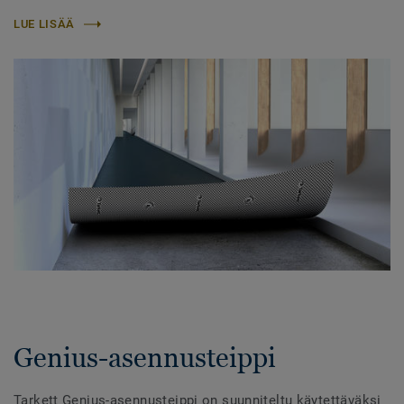
LUE LISÄÄ
Genius-asennusteippi
Tarkett Genius-asennusteippi on suunniteltu käytettäväksi