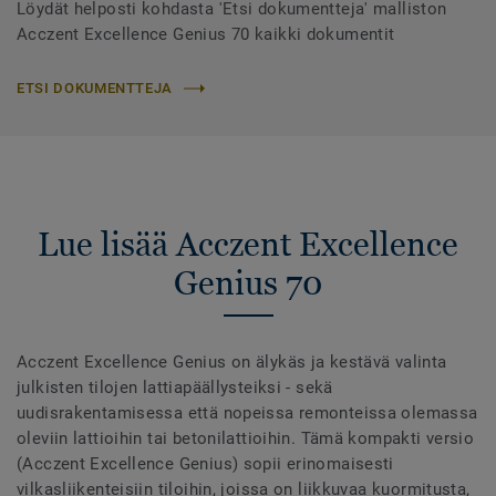
Löydät helposti kohdasta 'Etsi dokumentteja' malliston
Acczent Excellence Genius 70 kaikki dokumentit
ETSI DOKUMENTTEJA
Lue lisää Acczent Excellence
Genius 70
Acczent Excellence Genius on älykäs ja kestävä valinta
julkisten tilojen lattiapäällysteiksi - sekä
uudisrakentamisessa että nopeissa remonteissa olemassa
oleviin lattioihin tai betonilattioihin. Tämä kompakti versio
(Acczent Excellence Genius) sopii erinomaisesti
vilkasliikenteisiin tiloihin, joissa on liikkuvaa kuormitusta,