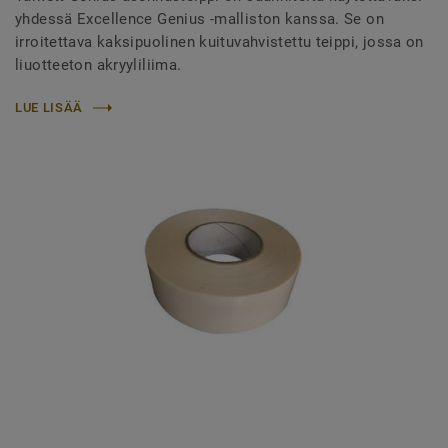
yhdessä Excellence Genius -malliston kanssa. Se on
irroitettava kaksipuolinen kuituvahvistettu teippi, jossa on
liuotteeton akryyliliima.
LUE LISÄÄ