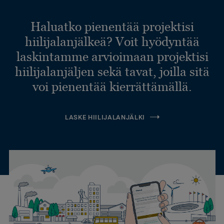
Haluatko pienentää projektisi
hiilijalanjälkeä? Voit hyödyntää
laskintamme arvioimaan projektisi
hiilijalanjäljen sekä tavat, joilla sitä
voi pienentää kierrättämällä.
LASKE HIILIJALANJÄLKI