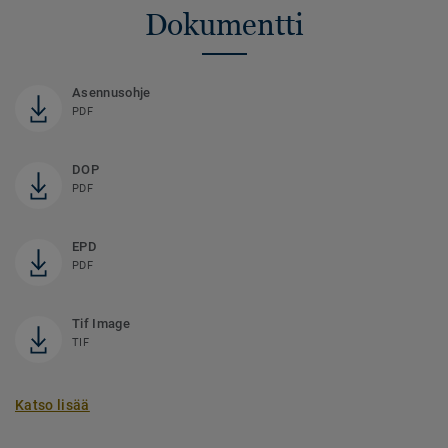
Dokumentti
Asennusohje
PDF
DOP
PDF
EPD
PDF
Tif Image
TIF
Katso lisää