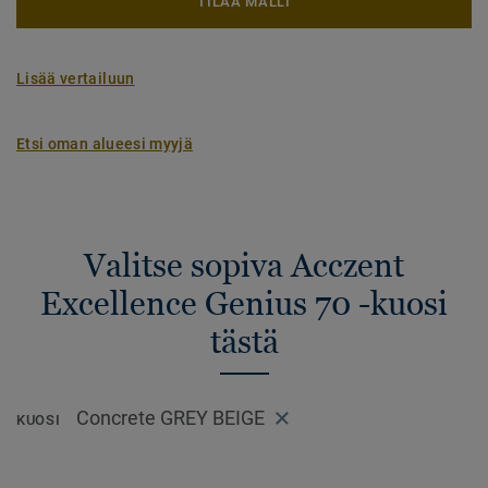
TILAA MALLI
Lisää vertailuun
Etsi oman alueesi myyjä
Valitse sopiva Acczent
Excellence Genius 70 -kuosi
tästä
Concrete GREY BEIGE
KUOSI