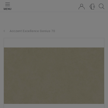
0
MENU
Acczent Excellence Genius 70