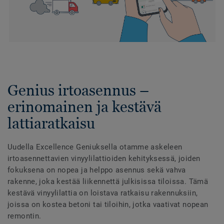
Genius irtoasennus –
erinomainen ja kestävä
lattiaratkaisu
Uudella Excellence Geniuksella otamme askeleen
irtoasennettavien vinyylilattioiden kehityksessä, joiden
fokuksena on nopea ja helppo asennus sekä vahva
rakenne, joka kestää liikennettä julkisissa tiloissa. Tämä
kestävä vinyylilattia on loistava ratkaisu rakennuksiin,
joissa on kostea betoni tai tiloihin, jotka vaativat nopean
remontin.