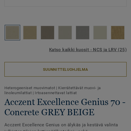
Katso kaikki kuosit - NCS ja LRV (25)
SUUNNITTELUOHJELMA
Heterogeeniset muovimatot
|
Kierrätettävät muovi- ja
linoleumilattiat
|
Irtoasennettavat lattiat
Acczent Excellence Genius 70 -
Concrete GREY BEIGE
Acczent Excellence Genius on älykäs ja kestävä valinta