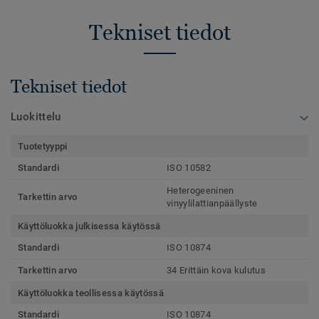
Tekniset tiedot
Tekniset tiedot
Luokittelu
Tuotetyyppi
Standardi
ISO 10582
Heterogeeninen
Tarkettin arvo
vinyylilattianpäällyste
Käyttöluokka julkisessa käytössä
Standardi
ISO 10874
Tarkettin arvo
34 Erittäin kova kulutus
Käyttöluokka teollisessa käytössä
Standardi
ISO 10874