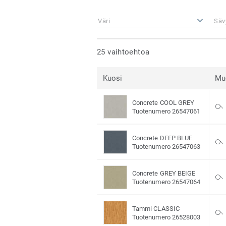
Väri
Säv
25 vaihtoehtoa
Kuosi
Mu
Concrete COOL GREY
Tuotenumero 26547061
Concrete DEEP BLUE
Tuotenumero 26547063
Concrete GREY BEIGE
Tuotenumero 26547064
Tammi CLASSIC
Tuotenumero 26528003