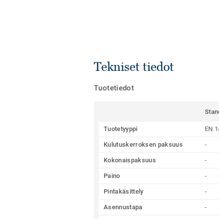
Tekniset tiedot
Tuotetiedot
Stan
Tuotetyyppi
EN 1
Kulutuskerroksen paksuus
-
Kokonaispaksuus
-
Paino
-
Pintakäsittely
-
Asennustapa
-